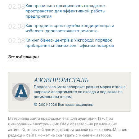
02.08
Как правильно организовать складское
пространство для эффективной работы
предприятия
02.08
Как продлить срок службы кондиционера и
избежать дорогостоящего ремонта
02.08
Клінінг бізнес-центрів в Ужгороді: порядок
прибирання спільних зон і офісних поверхів
Все публикации
АЗОВПРОМСТАЛЬ
Предлагаем металлопрокат разных марок стали в
широком ассортименте со склада и под заказ по
оптимальным ценам.
©
2001-2026 Все права защищены.
Материалы сайта предназначены для аудитории 18+. При
цитировании электронными СМИ обязательно размещение
активной, открытой для индексации ссылки на источник. Мнение
редакции сайта может не совпадать с мнением авторов.