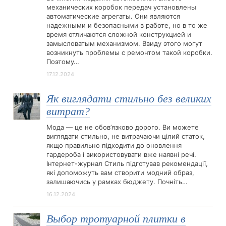
механических коробок передач установлены
автоматические агрегаты. Они являются
надежными и безопасными в работе, но в то же
время отличаются сложной конструкцией и
замысловатым механизмом. Ввиду этого могут
возникнуть проблемы с ремонтом такой коробки.
Поэтому…
17.12.2024
Як виглядати стильно без великих
витрат?
Мода — це не обов’язково дорого. Ви можете
виглядати стильно, не витрачаючи цілий статок,
якщо правильно підходити до оновлення
гардероба і використовувати вже наявні речі.
Інтернет-журнал Стиль підготував рекомендації,
які допоможуть вам створити модний образ,
залишаючись у рамках бюджету. Почніть…
16.12.2024
Выбор тротуарной плитки в