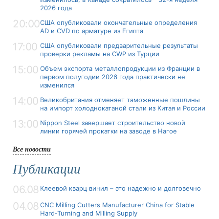
2026 года
20:00
США опубликовали окончательные определения
AD и CVD по арматуре из Египта
17:00
США опубликовали предварительные результаты
проверки рекламы на CWP из Турции
15:00
Объем экспорта металлопродукции из Франции в
первом полугодии 2026 года практически не
изменился
14:00
Великобритания отменяет таможенные пошлины
на импорт холоднокатаной стали из Китая и России
13:00
Nippon Steel завершает строительство новой
линии горячей прокатки на заводе в Нагое
Все новости
Публикации
06.08
Клеевой кварц винил – это надежно и долговечно
04.08
CNC Milling Cutters Manufacturer China for Stable
Hard-Turning and Milling Supply