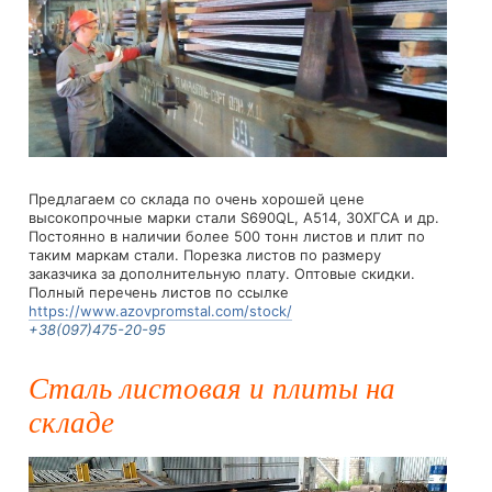
Предлагаем со склада по очень хорошей цене
высокопрочные марки стали S690QL, A514, 30ХГСА и др.
Постоянно в наличии более 500 тонн листов и плит по
таким маркам стали. Порезка листов по размеру
заказчика за дополнительную плату. Оптовые скидки.
Полный перечень листов по ссылке
https://www.azovpromstal.com/stock/
+38(097)475-20-95
Сталь листовая и плиты на
складе