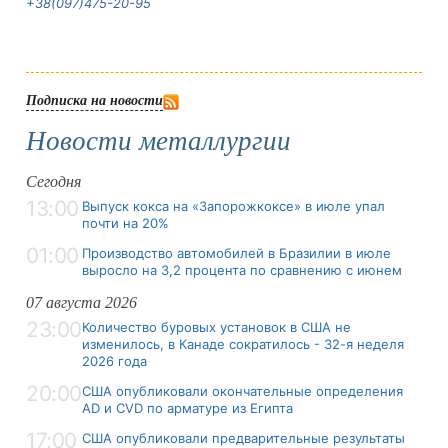
+38(097)475-20-95
Подписка на новости
Новости металлургии
Сегодня
13:00
Выпуск кокса на «Запорожкоксе» в июле упал
почти на 20%
01:00
Производство автомобилей в Бразилии в июле
выросло на 3,2 процента по сравнению с июнем
07 августа 2026
23:00
Количество буровых установок в США не
изменилось, в Канаде сократилось - 32-я неделя
2026 года
20:00
США опубликовали окончательные определения
AD и CVD по арматуре из Египта
17:00
США опубликовали предварительные результаты