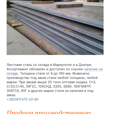
Листовая сталь со склада в Мариуполе и в Днепре.
Ассортимент обновлен и доступен по ссылке
наличие на
складе
. Толщина стали от 8 до 160 мм. Возможно
производство под заказ стали любой толщины, любой
марки. При заказе выше 20 тонн оптовая скидка. Ст3,
Ст20,Ст45, 09Г2С, 10ХСНД, S355, S690, 16ХГМФТР,
30ХГСА, 65Г и другие марки стали из наличия и под
заказ.
+38(097)475-20-95
Продаем производственную