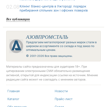
02.08
Клінінг бізнес-центрів в Ужгороді: порядок
прибирання спільних зон і офісних поверхів
Все публикации
АЗОВПРОМСТАЛЬ
Предлагаем металлопрокат разных марок стали в
широком ассортименте со склада и под заказ по
оптимальным ценам.
©
2001-2026 Все права защищены.
Материалы сайта предназначены для аудитории 18+. При
цитировании электронными СМИ обязательно размещение
активной, открытой для индексации ссылки на источник. Мнение
редакции сайта может не совпадать с мнением авторов.
Главная
Новости
Каталог
Прайс-лист
Объявления
Склад