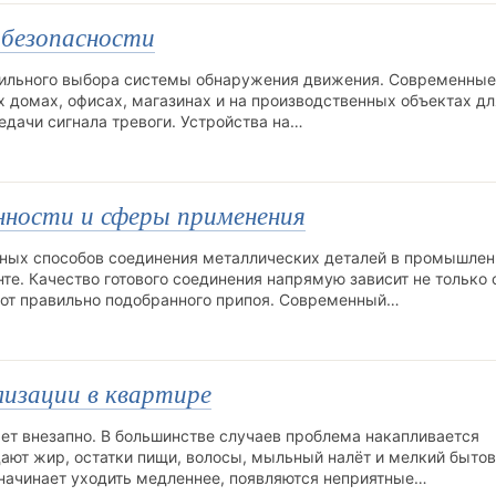
 безопасности
вильного выбора системы обнаружения движения. Современные
х домах, офисах, магазинах и на производственных объектах дл
едачи сигнала тревоги. Устройства на…
енности и сферы применения
нных способов соединения металлических деталей в промышлен
те. Качество готового соединения напрямую зависит не только 
и от правильно подобранного припоя. Современный…
лизации в квартире
ает внезапно. В большинстве случаев проблема накапливается
дают жир, остатки пищи, волосы, мыльный налёт и мелкий быто
начинает уходить медленнее, появляются неприятные…