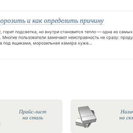
орозить и как определить причину
, горит подсветка, но внутри становится тепло — одна из самых
 Многие пользователи замечают неисправность не сразу: прод
да под ящиками, морозильная камера хуже…
Прайс-лист
Нали
на сталь
на ск