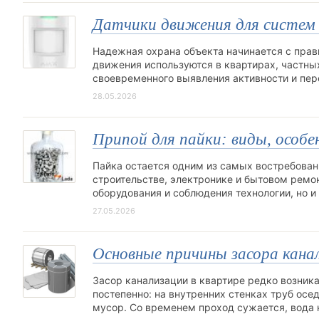
Датчики движения для систем
Надежная охрана объекта начинается с пра
движения используются в квартирах, частны
своевременного выявления активности и пер
28.05.2026
Припой для пайки: виды, особ
Пайка остается одним из самых востребова
строительстве, электронике и бытовом ремон
оборудования и соблюдения технологии, но 
27.05.2026
Основные причины засора кана
Засор канализации в квартире редко возник
постепенно: на внутренних стенках труб осе
мусор. Со временем проход сужается, вода 