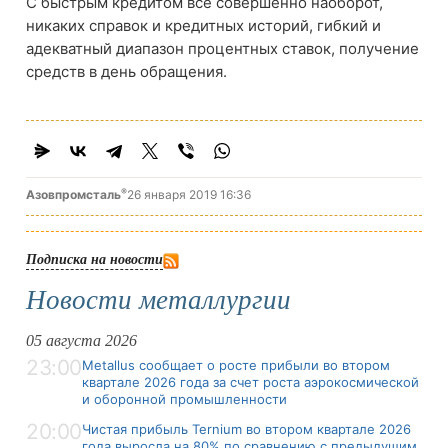
С быстрым кредитом все совершенно наоборот,
никаких справок и кредитных историй, гибкий и
адекватный диапазон процентных ставок, получение
средств в день обращения.
®
Азовпромсталь
26 января 2019 16:36
Подписка на новости
Новости металлургии
05 августа 2026
23:00
Metallus сообщает о росте прибыли во втором
квартале 2026 года за счет роста аэрокосмической
и оборонной промышленности
20:00
Чистая прибыль Ternium во втором квартале 2026
года выросла на 80% по сравнению с предыдущим