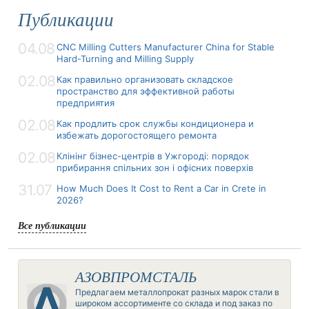
Публикации
04.08
CNC Milling Cutters Manufacturer China for Stable
Hard-Turning and Milling Supply
02.08
Как правильно организовать складское
пространство для эффективной работы
предприятия
02.08
Как продлить срок службы кондиционера и
избежать дорогостоящего ремонта
02.08
Клінінг бізнес-центрів в Ужгороді: порядок
прибирання спільних зон і офісних поверхів
31.07
How Much Does It Cost to Rent a Car in Crete in
2026?
Все публикации
АЗОВПРОМСТАЛЬ
Предлагаем металлопрокат разных марок стали в
широком ассортименте со склада и под заказ по