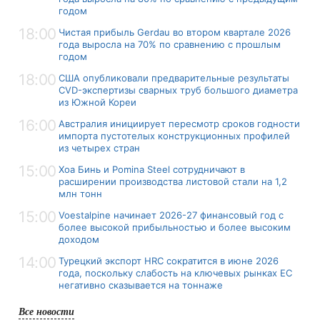
годом
18:00
Чистая прибыль Gerdau во втором квартале 2026
года выросла на 70% по сравнению с прошлым
годом
18:00
США опубликовали предварительные результаты
CVD-экспертизы сварных труб большого диаметра
из Южной Кореи
16:00
Австралия инициирует пересмотр сроков годности
импорта пустотелых конструкционных профилей
из четырех стран
15:00
Хоа Бинь и Pomina Steel сотрудничают в
расширении производства листовой стали на 1,2
млн тонн
15:00
Voestalpine начинает 2026-27 финансовый год с
более высокой прибыльностью и более высоким
доходом
14:00
Турецкий экспорт HRC сократится в июне 2026
года, поскольку слабость на ключевых рынках ЕС
негативно сказывается на тоннаже
Все новости