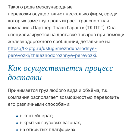
Такого рода международные
перевозки осуществляют несколько фирм, среди
которых заметную роль играет транспортная
компания «Партнер Транс Гарант» (ТК ПТГ). Она
специализируется на доставке товаров при помощи
железнодорожного сообщения, детальнее на
https://tk-ptg.ru/uslugi/mezhdunarodnye-
perevozki/zheleznodorozhnye-perevozki
.
Как осуществляется процесс
доставки
Принимается груз любого вида и объёма, т.к.
компания располагает возможностью перевозить
его различными способами:
в контейнерах;
в крытых грузовых вагонах;
на открытых платформах.