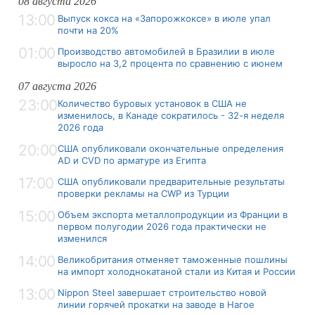
08 августа 2026
13:00
Выпуск кокса на «Запорожкоксе» в июле упал
почти на 20%
01:00
Производство автомобилей в Бразилии в июле
выросло на 3,2 процента по сравнению с июнем
07 августа 2026
23:00
Количество буровых установок в США не
изменилось, в Канаде сократилось - 32-я неделя
2026 года
20:00
США опубликовали окончательные определения
AD и CVD по арматуре из Египта
17:00
США опубликовали предварительные результаты
проверки рекламы на CWP из Турции
15:00
Объем экспорта металлопродукции из Франции в
первом полугодии 2026 года практически не
изменился
14:00
Великобритания отменяет таможенные пошлины
на импорт холоднокатаной стали из Китая и России
13:00
Nippon Steel завершает строительство новой
линии горячей прокатки на заводе в Нагое