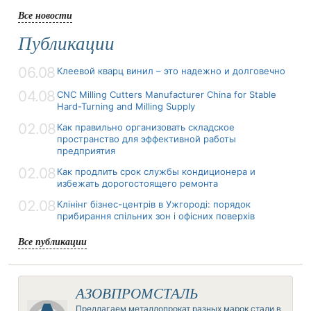
Все новости
Публикации
06.08
Клеевой кварц винил – это надежно и долговечно
04.08
CNC Milling Cutters Manufacturer China for Stable
Hard-Turning and Milling Supply
02.08
Как правильно организовать складское
пространство для эффективной работы
предприятия
02.08
Как продлить срок службы кондиционера и
избежать дорогостоящего ремонта
02.08
Клінінг бізнес-центрів в Ужгороді: порядок
прибирання спільних зон і офісних поверхів
Все публикации
АЗОВПРОМСТАЛЬ
Предлагаем металлопрокат разных марок стали в