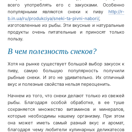
всего употреблять его с закусками. Особенно
популярными являются снеки к пиву
http://r-
b.in.ua/ru/produkciya/sneki-ta-pivni-nabori/
,
изготовленные из рыбы. Эти вкусные и натуральные
продукты очень питательные и приносят только
пользу.
В чем полезность снеков?
Хотя на рынке существует большой выбор закусок к
пиву, самую большую популярность получили
рыбные снеки. И это не удивительно. Их отличный
вкус и полезные свойства нельзя переоценить.
Начнем из того, что снеки делают только из свежей
рыбы. Благодаря особой обработке, в ее туше
сохраняется множество витаминов и минералов,
которые необходимы нашему организму. При этом
она может иметь самый разный вкус и аромат,
благодаря чему любители кулинарных деликатесов