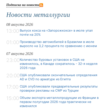
Подписка на новости
Новости металлургии
08 августа 2026
13:00
Выпуск кокса на «Запорожкоксе» в июле упал
почти на 20%
01:00
Производство автомобилей в Бразилии в июле
выросло на 3,2 процента по сравнению с июнем
07 августа 2026
23:00
Количество буровых установок в США не
изменилось, в Канаде сократилось - 32-я неделя
2026 года
20:00
США опубликовали окончательные определения
AD и CVD по арматуре из Египта
17:00
США опубликовали предварительные результаты
проверки рекламы на CWP из Турции
15:00
Объем экспорта металлопродукции из Франции в
первом полугодии 2026 года практически не
изменился