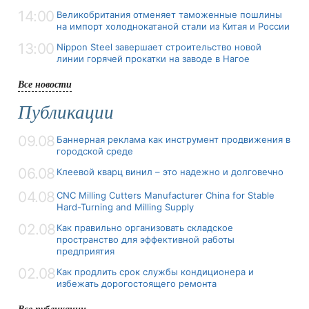
14:00
Великобритания отменяет таможенные пошлины
на импорт холоднокатаной стали из Китая и России
13:00
Nippon Steel завершает строительство новой
линии горячей прокатки на заводе в Нагое
Все новости
Публикации
09.08
Баннерная реклама как инструмент продвижения в
городской среде
06.08
Клеевой кварц винил – это надежно и долговечно
04.08
CNC Milling Cutters Manufacturer China for Stable
Hard-Turning and Milling Supply
02.08
Как правильно организовать складское
пространство для эффективной работы
предприятия
02.08
Как продлить срок службы кондиционера и
избежать дорогостоящего ремонта
Все публикации