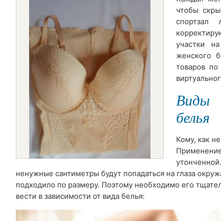
чтобы скры
спортзал 
корректир
участки на
женского б
товаров по
виртуальног
Виды 
белья
Кому, как н
Применение 
утонченной.
ненужные сантиметры будут попадаться на глаза окру
подходило по размеру. Поэтому необходимо его тщате
вести в зависимости от вида белья: