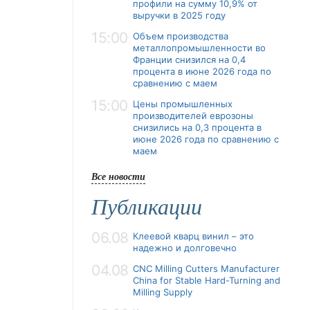
профили на сумму 10,9% от
выручки в 2025 году
15:00
Объем производства
металлопромышленности во
Франции снизился на 0,4
процента в июне 2026 года по
сравнению с маем
15:00
Цены промышленных
производителей еврозоны
снизились на 0,3 процента в
июне 2026 года по сравнению с
маем
Все новости
Публикации
06.08
Клеевой кварц винил – это
надежно и долговечно
04.08
CNC Milling Cutters Manufacturer
China for Stable Hard-Turning and
Milling Supply