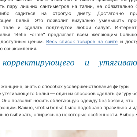
ть пару лишних сантиметров на талии, не обязательно 
либо садиться на строгую диету. Достаточно при
ующее бельё. Это позволит визуально уменьшить про
 теле и сделать подтянутой любой силуэт. Интернет
елья "Belle Forme" предлагает всем желающим больш
 доступным ценам.
Весь список товаров на сайте
и дост
о ознакомления.
корректирующего и утягиваю
е женщине, знать о способах усовершенствования фигуры.
утягивающего белья — один из способов сделать фигуру б
 Оно позволит носить облегающую одежду без боязни, что
жающим. Важно, чтобы бельё было подобрано правильно и и
льно выбирать, опираясь на некоторые особенности. Выбор