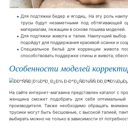
Для подтяжки бедер и ягодиц. На эту роль наил
трусы будут незаметными под обтягивающей од
материалам, лежащим в основе пошива моделей.
Для подтяжки живота и талии. Наилучший выбор 
подойдут для поддержания красивой осанки и соз
Специальное бельё для коррекции живота пос
способствовать поддержке спины и живота, обес
Особенности моделей корректи
На сайте интернет-магазина представлен каталог с пр
женщина сможет подобрать для себя оптимальный в
производителя. Также необходимо обращать внимани
трусики могут быть бесшовные, с высокой талией, пан
выбирать можно не только в зависимости от потребност