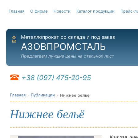
Главная
О фирме
Новости
Каталог продукции
Прайс-л
Металлопрокат со склада и под заказ
На главную
Отправить письмо
АЗОВПРОМСТАЛЬ
Предлагаем лучшие цены на стальной лист
+38 (097) 475-20-95
Главная
Публикации
Нижнее бельё
Нижнее бельё
Каждая жен