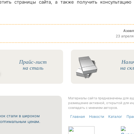
тить страницы сайта, а также получить консультацию
Азов
23 апреля
Прайс-лист
Нали
на сталь
на ск
Материалы сайта предназначены для а
размещение активной, открытой для ин
совпадать с мнением авторов.
рок стали в широком
Главная
Новости
Каталог
Пра
о оптимальным ценам.