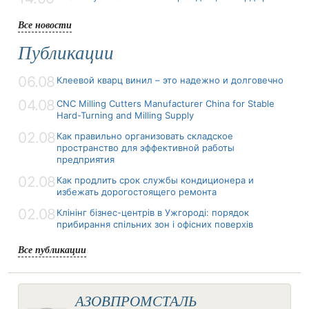
Все новости
Публикации
06.08
Клеевой кварц винил – это надежно и долговечно
04.08
CNC Milling Cutters Manufacturer China for Stable
Hard-Turning and Milling Supply
02.08
Как правильно организовать складское
пространство для эффективной работы
предприятия
02.08
Как продлить срок службы кондиционера и
избежать дорогостоящего ремонта
02.08
Клінінг бізнес-центрів в Ужгороді: порядок
прибирання спільних зон і офісних поверхів
Все публикации
АЗОВПРОМСТАЛЬ