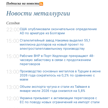
Подписка на новости
Новости металлургии
Сегодня
22:00
США опубликовали окончательное определение
AD по арматуре из Болгарии
15:00
Сталелитейный завод Накаяма выделил 55,1
миллиона долларов на новый проект по
электросталеплавильному производству
15:00
Рабочие BHP в Порт-Хедленде прекращают 48-
часовую забастовку в связи с продолжением
переговоров
13:00
Производство основных металлов в Турции в июне
2026 года сократилось на 0,2% по сравнению с
маем
13:00
Объем экспорта чугуна и стали из Тайваня в
январе-июле 2026 года снизился на 5,8%
12:00
Украина призывает к активизации переговоров с
ЕС по поводу новых ограничений на импорт стали