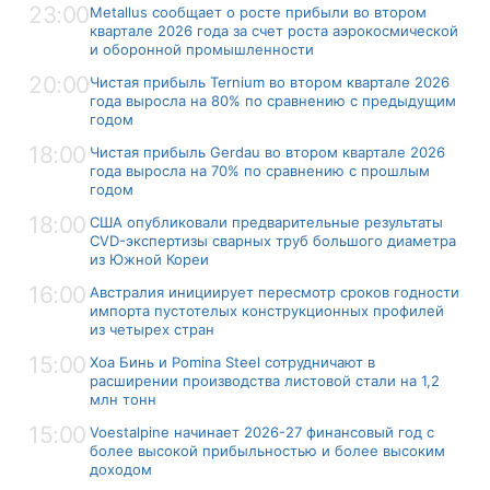
23:00
Metallus сообщает о росте прибыли во втором
квартале 2026 года за счет роста аэрокосмической
и оборонной промышленности
20:00
Чистая прибыль Ternium во втором квартале 2026
года выросла на 80% по сравнению с предыдущим
годом
18:00
Чистая прибыль Gerdau во втором квартале 2026
года выросла на 70% по сравнению с прошлым
годом
18:00
США опубликовали предварительные результаты
CVD-экспертизы сварных труб большого диаметра
из Южной Кореи
16:00
Австралия инициирует пересмотр сроков годности
импорта пустотелых конструкционных профилей
из четырех стран
15:00
Хоа Бинь и Pomina Steel сотрудничают в
расширении производства листовой стали на 1,2
млн тонн
15:00
Voestalpine начинает 2026-27 финансовый год с
более высокой прибыльностью и более высоким
доходом