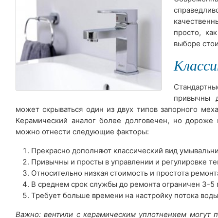
справедли
качественн
просто, ка
выборе стои
Класси
Стандартны
привычны 
может скрываться один из двух типов запорного мех
Керамический аналог более долговечен, но дороже 
можно отнести следующие факторы:
Прекрасно дополняют классический вид умывальник
Привычны и просты в управлении и регулировке те
Относительно низкая стоимость и простота ремонт
В среднем срок службы до ремонта ограничен 3-5 
Требует больше времени на настройку потока воды
Важно: вентили с керамическим уплотнением могут 