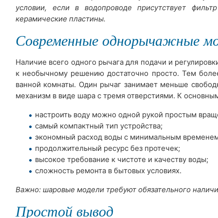
условии, если в водопроводе присутствует фильт
керамические пластины.
Современные однорычажные мо
Наличие всего одного рычага для подачи и регулиров
к необычному решению достаточно просто. Тем боле
ванной комнаты. Один рычаг занимает меньше свобод
механизм в виде шара с тремя отверстиями. К основны
настроить воду можно одной рукой простым вращ
самый компактный тип устройства;
экономный расход воды с минимальным временем
продолжительный ресурс без протечек;
высокое требование к чистоте и качеству воды;
сложность ремонта в бытовых условиях.
Важно: шаровые модели требуют обязательного наличия
Простой вывод