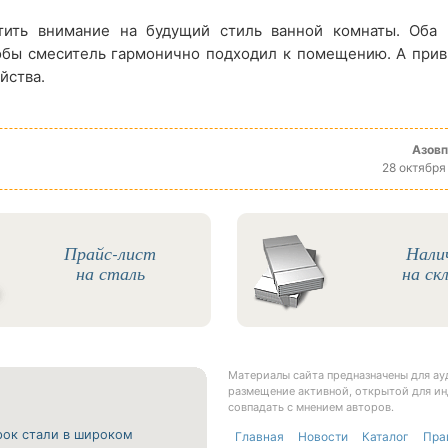
тить внимание на будущий стиль ванной комнаты. Оба 
тобы смеситель гармонично подходил к помещению. А прив
йства.
Азов
28 октября
Прайс-лист
Нали
на сталь
на ск
Материалы сайта предназначены для а
размещение активной, открытой для ин
совпадать с мнением авторов.
рок стали в широком
Главная
Новости
Каталог
Пра