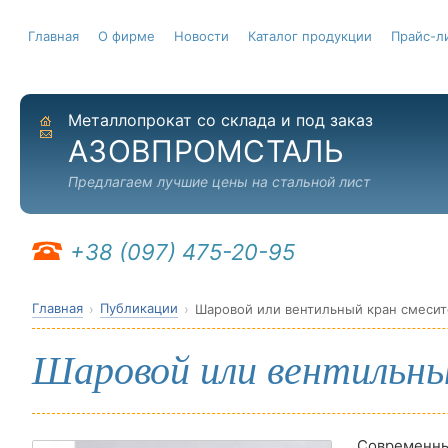
Главная
О фирме
Новости
Каталог продукции
Прайс-л
Металлопрокат со склада и под заказ
На главную
Отправить письмо
АЗОВПРОМСТАЛЬ
Предлагаем лучшие цены на стальной лист
+38 (097) 475-20-95
Главная
Публикации
Шаровой или вентильный кран смесит
Шаровой или вентильны
Современны