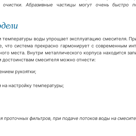
р очистки. Абразивные частицы могут очень быстро п
дели
ки температуры воды упрощает эксплуатацию смесителя. Пр
е, что система прекрасно гармонирует с современным ин
ного места. Внутри металлического корпуса находится за
м достоинствам смесителя можно отнести:
ением рукоятки;
 на настройку температуры;
 проточных фильтров, при подаче потоков воды на смесите