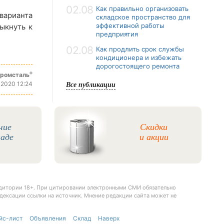
02.08
Как правильно организовать
варианта
складское пространство для
эффективной работы
ыкнуть к
предприятия
02.08
Как продлить срок службы
кондиционера и избежать
дорогостоящего ремонта
®
промсталь
Все публикации
 2020 12:24
чие
Скидки
ладе
и акции
удитории 18+. При цитировании электронными СМИ обязательно
дексации ссылки на источник. Мнение редакции сайта может не
йс-лист
Объявления
Склад
Наверх