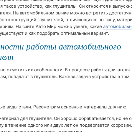
я такое устройство, как глушитель. Он относится к выпускн
ателя. На автомобильном рынке можно встретить достаточн
ор конструкций глушителей, отличающихся по типу, матери
ериям. На сайте Авто Мир можно узнать, какие
автомобиль
уществуют и как подобрать оптимальный вариант.
нности работы автомобильного
теля
но отметить их особенности. В процессе работы двигателя
ам, попадают в глушитель. Важная задача устройства в том,
ые виды стали. Рассмотрим основные материалы для них:
материал для глушителя. Он хорошо обрабатывается, но не 
 в течение одного или двух лет он подвергается коррозии.
тв и высоких температурных режимов.