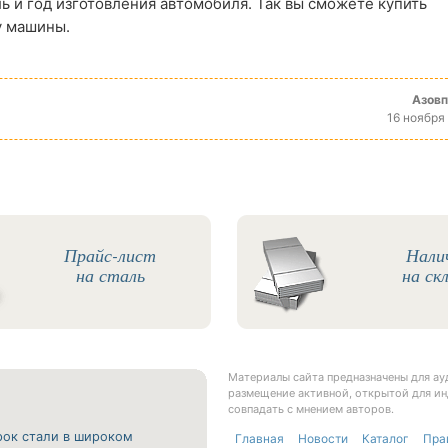
ь и год изготовления автомобиля. Так вы сможете купить
у машины.
Азов
16 ноября
Прайс-лист
Нали
на сталь
на ск
Материалы сайта предназначены для а
размещение активной, открытой для ин
совпадать с мнением авторов.
рок стали в широком
Главная
Новости
Каталог
Пра