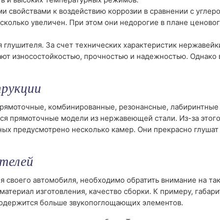
и свойствами к воздействию коррозии в сравнении с углер
сколько увеличен. При этом они недорогие в плане ценово
 глушителя. За счет технических характеристик нержавейк
ают износостойкостью, прочностью и надежностью. Однако 
трукции
прямоточные, комбинированные, резонансные, лабиринтные
ся прямоточные модели из нержавеющей стали. Из-за этого
ных предусмотрено несколько камер. Они прекрасно глушат
телей
ля своего автомобиля, необходимо обратить внимание на та
 материал изготовления, качество сборки. К примеру, габар
 содержится больше звукопоглощающих элементов.