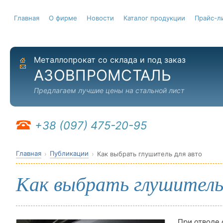
Главная
О фирме
Новости
Каталог продукции
Прайс-л
Металлопрокат со склада и под заказ
На главную
Отправить письмо
АЗОВПРОМСТАЛЬ
Предлагаем лучшие цены на стальной лист
+38 (097) 475-20-95
Главная
Публикации
Как выбрать глушитель для авто
Как выбрать глушитель
При отводе 