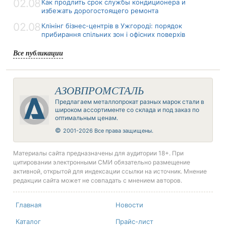
02.08
Как продлить срок службы кондиционера и
избежать дорогостоящего ремонта
02.08
Клінінг бізнес-центрів в Ужгороді: порядок
прибирання спільних зон і офісних поверхів
Все публикации
АЗОВПРОМСТАЛЬ
Предлагаем металлопрокат разных марок стали в
широком ассортименте со склада и под заказ по
оптимальным ценам.
©
2001-2026 Все права защищены.
Материалы сайта предназначены для аудитории 18+. При
цитировании электронными СМИ обязательно размещение
активной, открытой для индексации ссылки на источник. Мнение
редакции сайта может не совпадать с мнением авторов.
Главная
Новости
Каталог
Прайс-лист