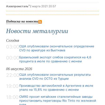
®
Азовпромсталь
2 марта 2021 20:57
Подписка на новости
Новости металлургии
Сегодня
03:00
США опубликовали окончательное определение
CVD по арматуре из Вьетнама
00:00
Бразильский экспорт слябов сократился на 4,6
процента в июле по сравнению с июнем
06 августа 2026
22:00
США опубликовали окончательные результаты
анализа CVD по OCTG из Турции
19:00
Производство автомобилей в Аргентине в июле
упало на 15,8% по сравнению с июнем
18:00
CMRG просит китайские сталелитейные заводы
приостановить переговоры Rio Tinto по железной
руде