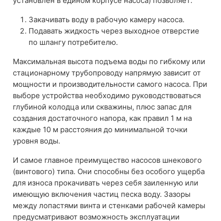
установлен в едином корпусе насоса) позволяет:
Закачивать воду в рабочую камеру насоса.
Подавать жидкость через выходное отверстие
по шлангу потребителю.
Максимальная высота подъема воды по гибкому или
стационарному трубопроводу напрямую зависит от
мощности и производительности самого насоса. При
выборе устройства необходимо руководствоваться
глубиной колодца или скважины, плюс запас для
создания достаточного напора, как правил 1 м на
каждые 10 м расстояния до минимальной точки
уровня воды.
И самое главное преимущество насосов шнекового
(винтового) типа. Они способны без особого ущерба
для износа прокачивать через себя заиленную или
имеющую включения частиц песка воду. Зазоры
между лопастями винта и стенками рабочей камеры
предусматривают возможность эксплуатации