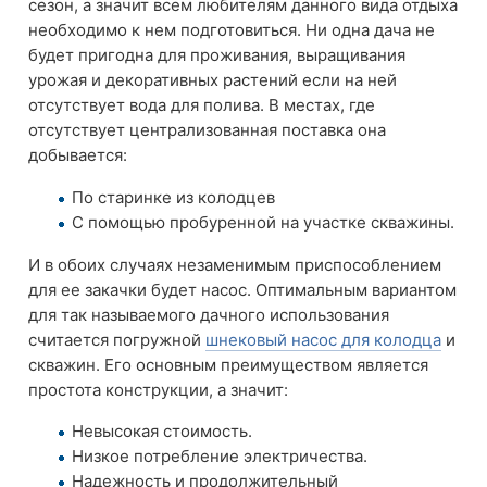
сезон, а значит всем любителям данного вида отдыха
необходимо к нем подготовиться. Ни одна дача не
будет пригодна для проживания, выращивания
урожая и декоративных растений если на ней
отсутствует вода для полива. В местах, где
отсутствует централизованная поставка она
добывается:
По старинке из колодцев
С помощью пробуренной на участке скважины.
И в обоих случаях незаменимым приспособлением
для ее закачки будет насос. Оптимальным вариантом
для так называемого дачного использования
считается погружной
шнековый насос для колодца
и
скважин. Его основным преимуществом является
простота конструкции, а значит:
Невысокая стоимость.
Низкое потребление электричества.
Надежность и продолжительный