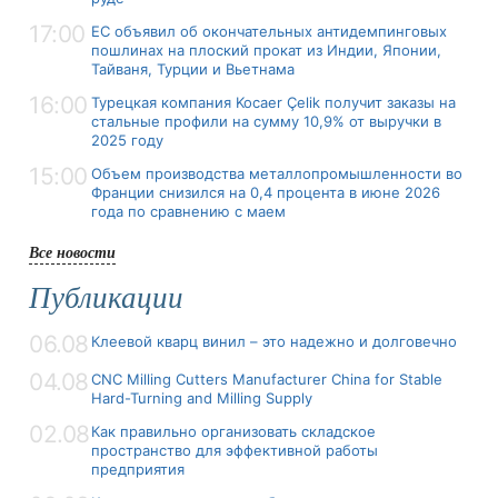
17:00
ЕС объявил об окончательных антидемпинговых
пошлинах на плоский прокат из Индии, Японии,
Тайваня, Турции и Вьетнама
16:00
Турецкая компания Kocaer Çelik получит заказы на
стальные профили на сумму 10,9% от выручки в
2025 году
15:00
Объем производства металлопромышленности во
Франции снизился на 0,4 процента в июне 2026
года по сравнению с маем
Все новости
Публикации
06.08
Клеевой кварц винил – это надежно и долговечно
04.08
CNC Milling Cutters Manufacturer China for Stable
Hard-Turning and Milling Supply
02.08
Как правильно организовать складское
пространство для эффективной работы
предприятия