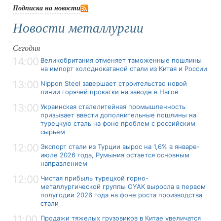
Подписка на новости
Новости металлургии
Сегодня
14:00
Великобритания отменяет таможенные пошлины
на импорт холоднокатаной стали из Китая и России
13:00
Nippon Steel завершает строительство новой
линии горячей прокатки на заводе в Нагое
13:00
Украинская сталелитейная промышленность
призывает ввести дополнительные пошлины на
турецкую сталь на фоне проблем с российским
сырьем
12:00
Экспорт стали из Турции вырос на 1,6% в январе-
июле 2026 года, Румыния остается основным
направлением
12:00
Чистая прибыль турецкой горно-
металлургической группы OYAK выросла в первом
полугодии 2026 года на фоне роста производства
стали
11:00
Продажи тяжелых грузовиков в Китае увеличатся