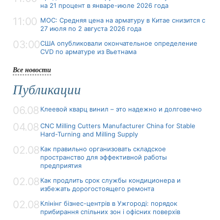
на 21 процент в январе-июле 2026 года
11:00
MOC: Средняя цена на арматуру в Китае снизится с
27 июля по 2 августа 2026 года
03:00
США опубликовали окончательное определение
CVD по арматуре из Вьетнама
Все новости
Публикации
06.08
Клеевой кварц винил – это надежно и долговечно
04.08
CNC Milling Cutters Manufacturer China for Stable
Hard-Turning and Milling Supply
02.08
Как правильно организовать складское
пространство для эффективной работы
предприятия
02.08
Как продлить срок службы кондиционера и
избежать дорогостоящего ремонта
02.08
Клінінг бізнес-центрів в Ужгороді: порядок
прибирання спільних зон і офісних поверхів