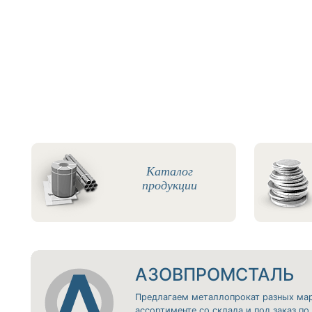
Каталог
продукции
АЗОВПРОМСТАЛЬ
Предлагаем металлопрокат разных ма
ассортименте со склада и под заказ п