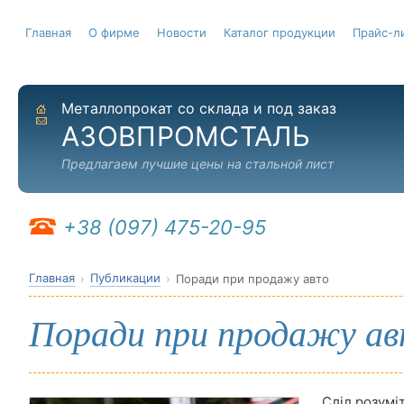
Главная
О фирме
Новости
Каталог продукции
Прайс-л
Металлопрокат со склада и под заказ
На главную
Отправить письмо
АЗОВПРОМСТАЛЬ
Предлагаем лучшие цены на стальной лист
+38 (097) 475-20-95
Главная
Публикации
Поради при продажу авто
Поради при продажу а
Слід розумі