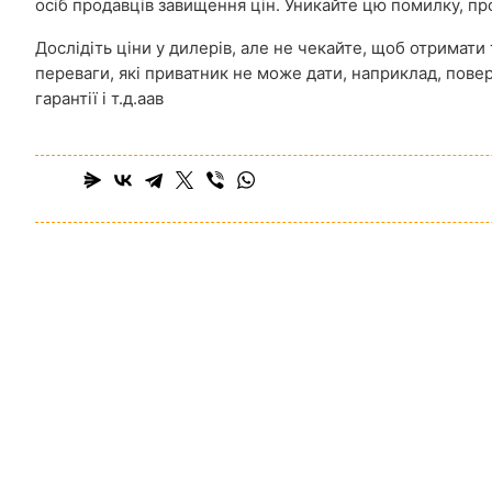
осіб продавців завищення цін. Уникайте цю помилку, п
Дослідіть ціни у дилерів, але не чекайте, щоб отримати
переваги, які приватник не може дати, наприклад, пове
гарантії і т.д.аав