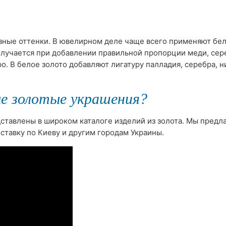
зные оттенки. В ювелирном деле чаще всего применяют бел
получается при добавлении правильной пропорции меди, сер
ро. В белое золото добавляют лигатуру палладия, серебра, н
е золотые украшения?
ставлены в широком каталоге изделий из золота. Мы предл
ставку по Киеву и другим городам Украины.