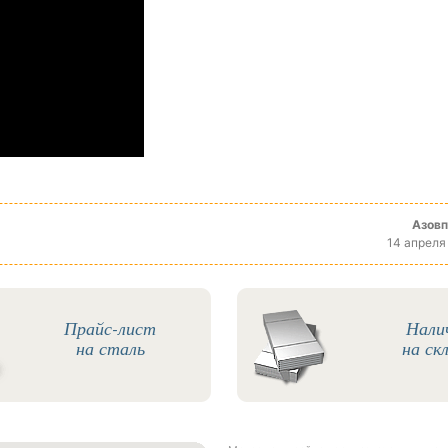
Азов
14 апреля
Прайс-лист
Нали
на сталь
на ск