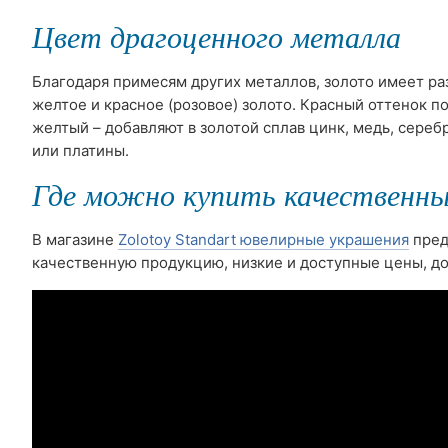
Цвет драгоценного металла
Благодаря примесям других металлов, золото имеет ра
желтое и красное (розовое) золото. Красный оттенок 
желтый – добавляют в золотой сплав цинк, медь, сереб
или платины.
Где можно купить качественны
В магазине
Zolotoy Standart ювелирные украшения
пред
качественную продукцию, низкие и доступные цены, до