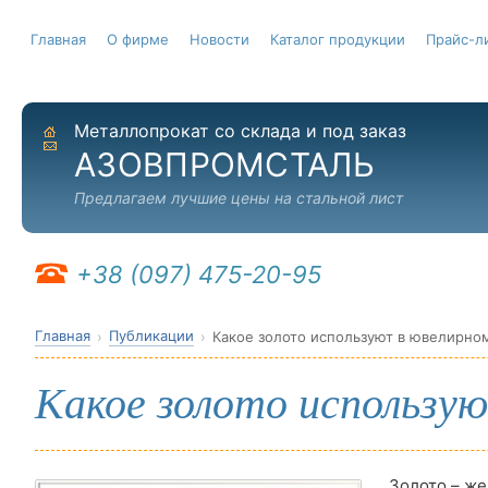
Главная
О фирме
Новости
Каталог продукции
Прайс-л
Металлопрокат со склада и под заказ
На главную
Отправить письмо
АЗОВПРОМСТАЛЬ
Предлагаем лучшие цены на стальной лист
+38 (097) 475-20-95
Главная
Публикации
Какое золото используют в ювелирно
Какое золото использую
Золото – ж