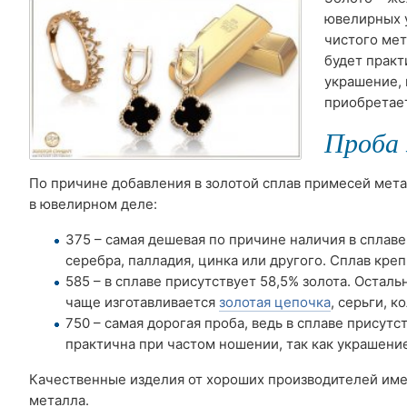
ювелирных у
чистого мет
будет практ
украшение, 
приобретае
Проба 
По причине добавления в золотой сплав примесей мета
в ювелирном деле:
375 – самая дешевая по причине наличия в сплаве
серебра, палладия, цинка или другого. Сплав креп
585 – в сплаве присутствует 58,5% золота. Осталь
чаще изготавливается
золотая цепочка
, серьги, к
750 – самая дорогая проба, ведь в сплаве присутс
практична при частом ношении, так как украшени
Качественные изделия от хороших производителей име
металла.