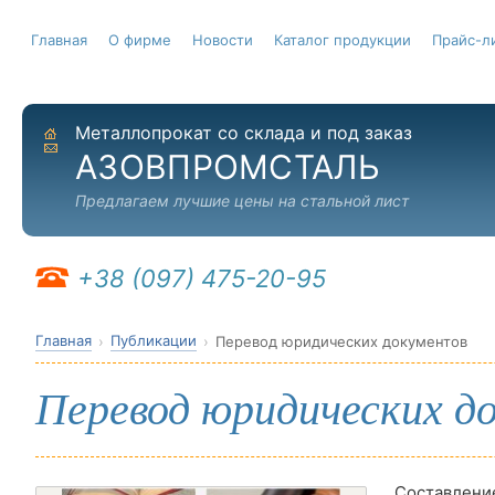
Главная
О фирме
Новости
Каталог продукции
Прайс-л
Металлопрокат со склада и под заказ
На главную
Отправить письмо
АЗОВПРОМСТАЛЬ
Предлагаем лучшие цены на стальной лист
+38 (097) 475-20-95
Главная
Публикации
Перевод юридических документов
Перевод юридических д
Составлени