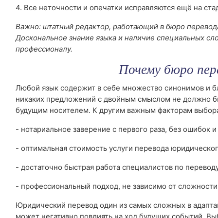
4. Все неточности и опечатки исправляются ещё на ста
Важно: штатный редактор, работающий в бюро перевод
Доскональное знание языка и наличие специальных сл
профессионалу.
Почему бюро пер
Любой язык содержит в себе множество синонимов и бл
никаких предложений с двойным смыслом не должно б
будущим носителем. К другим важным факторам выбора
- нотариальное заверение с первого раза, без ошибок и
- оптимальная стоимость услуги перевода юридическог
- достаточно быстрая работа специалистов по перевод
- профессиональный подход, не зависимо от сложности
Юридический перевод один из самых сложных в адаптац
может негативно повлиять на ход будущих событий. В