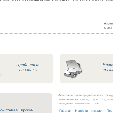
Азов
25 мая
Прайс-лист
Нали
на сталь
на ск
Материалы сайта предназначены для а
размещение активной, открытой для ин
совпадать с мнением авторов.
рок стали в широком
Главная
Новости
Каталог
Пра