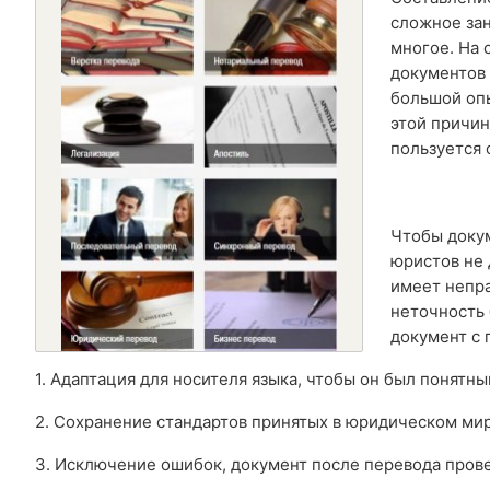
сложное зан
многое. На 
документов 
большой опы
этой причи
пользуется 
Чтобы докум
юристов не 
имеет непр
неточность
документ с 
1. Адаптация для носителя языка, чтобы он был понятн
2. Сохранение стандартов принятых в юридическом ми
3. Исключение ошибок, документ после перевода пров