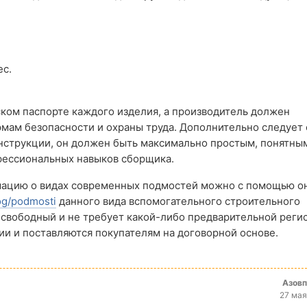
ес.
ком паспорте каждого изделия, а производитель должен
мам безопасности и охраны труда. Дополнительно следует 
нструкции, он должен быть максимально простым, понятным
фессиональных навыков сборщика.
рмацию о видах современных подмостей можно с помощью о
og/podmosti
данного вида вспомогательного строительного
 свободный и не требует какой-либо предварительной реги
чии и поставляются покупателям на договорной основе.
Азов
27 мая