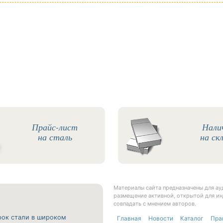
Прайс-лист
Нали
на сталь
на ск
Материалы сайта предназначены для а
размещение активной, открытой для ин
совпадать с мнением авторов.
рок стали в широком
Главная
Новости
Каталог
Пра