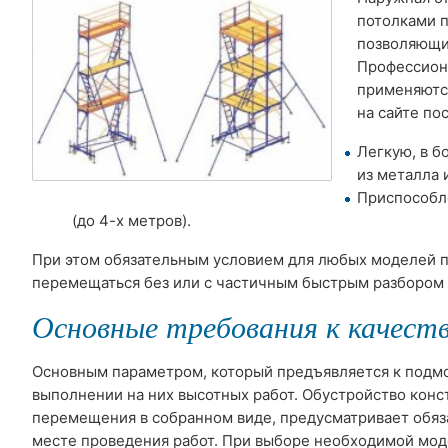
потолками 
позволяющих
Профессиона
применяютс
на сайте по
Легкую, в 
из металла 
Приспособл
(до 4-х метров).
При этом обязательным условием для любых моделей п
перемещаться без или с частичным быстрым разбором 
Основные требования к качест
Основным параметром, который предъявляется к подмо
выполнении на них высотных работ. Обустройство кон
перемещения в собранном виде, предусматривает обяз
месте проведения работ. При выборе необходимой мо