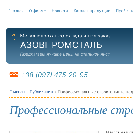
Главная
О фирме
Новости
Каталог продукции
Прайс-л
Металлопрокат со склада и под заказ
На главную
Отправить письмо
АЗОВПРОМСТАЛЬ
Предлагаем лучшие цены на стальной лист
+38 (097) 475-20-95
Главная
Публикации
Профессиональные строительные по
Профессиональные стр
Наружная от