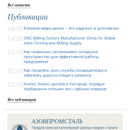
Все новости
Публикации
06.08
Клеевой кварц винил – это надежно и долговечно
04.08
CNC Milling Cutters Manufacturer China for Stable
Hard-Turning and Milling Supply
02.08
Как правильно организовать складское
пространство для эффективной работы
предприятия
02.08
Как продлить срок службы кондиционера и
избежать дорогостоящего ремонта
02.08
Клінінг бізнес-центрів в Ужгороді: порядок
прибирання спільних зон і офісних поверхів
Все публикации
АЗОВПРОМСТАЛЬ
Предлагаем металлопрокат разных марок стали в