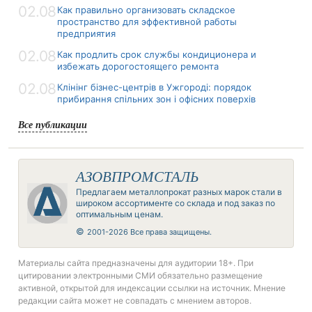
02.08
Как правильно организовать складское
пространство для эффективной работы
предприятия
02.08
Как продлить срок службы кондиционера и
избежать дорогостоящего ремонта
02.08
Клінінг бізнес-центрів в Ужгороді: порядок
прибирання спільних зон і офісних поверхів
Все публикации
АЗОВПРОМСТАЛЬ
Предлагаем металлопрокат разных марок стали в
широком ассортименте со склада и под заказ по
оптимальным ценам.
©
2001-2026 Все права защищены.
Материалы сайта предназначены для аудитории 18+. При
цитировании электронными СМИ обязательно размещение
активной, открытой для индексации ссылки на источник. Мнение
редакции сайта может не совпадать с мнением авторов.