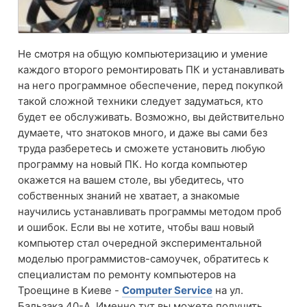
Не смотря на общую компьютеризацию и умение
каждого второго ремонтировать ПК и устанавливать
на него программное обеспечение, перед покупкой
такой сложной техники следует задуматься, кто
будет ее обслуживать. Возможно, вы действительно
думаете, что знатоков много, и даже вы сами без
труда разберетесь и сможете установить любую
программу на новый ПК. Но когда компьютер
окажется на вашем столе, вы убедитесь, что
собственных знаний не хватает, а знакомые
научились устанавливать программы методом проб
и ошибок. Если вы не хотите, чтобы ваш новый
компьютер стал очередной экспериментальной
моделью программистов-самоучек, обратитесь к
специалистам по ремонту компьютеров на
Троещине в Киеве -
Computer Service
на ул.
Бальзака 40-А. Именно тут вы можете получить