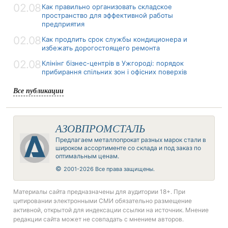
02.08
Как правильно организовать складское
пространство для эффективной работы
предприятия
02.08
Как продлить срок службы кондиционера и
избежать дорогостоящего ремонта
02.08
Клінінг бізнес-центрів в Ужгороді: порядок
прибирання спільних зон і офісних поверхів
Все публикации
АЗОВПРОМСТАЛЬ
Предлагаем металлопрокат разных марок стали в
широком ассортименте со склада и под заказ по
оптимальным ценам.
©
2001-2026 Все права защищены.
Материалы сайта предназначены для аудитории 18+. При
цитировании электронными СМИ обязательно размещение
активной, открытой для индексации ссылки на источник. Мнение
редакции сайта может не совпадать с мнением авторов.