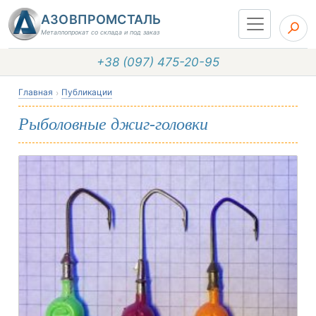
АЗОВПРОМСТАЛЬ
Металлопрокат со склада и под заказ
+38 (097) 475-20-95
Главная
Публикации
Рыболовные джиг-головки