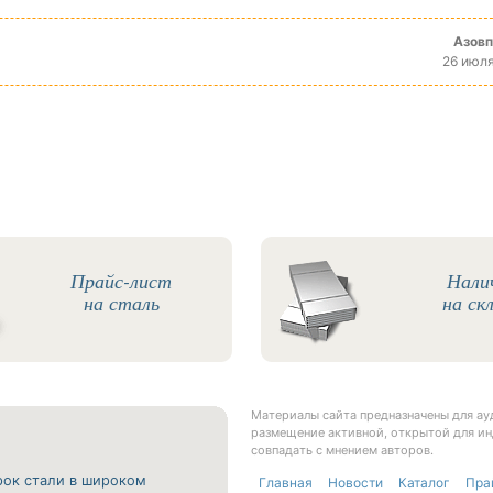
Азов
26 июля
Прайс-лист
Нали
на сталь
на ск
Материалы сайта предназначены для а
размещение активной, открытой для ин
совпадать с мнением авторов.
рок стали в широком
Главная
Новости
Каталог
Пра