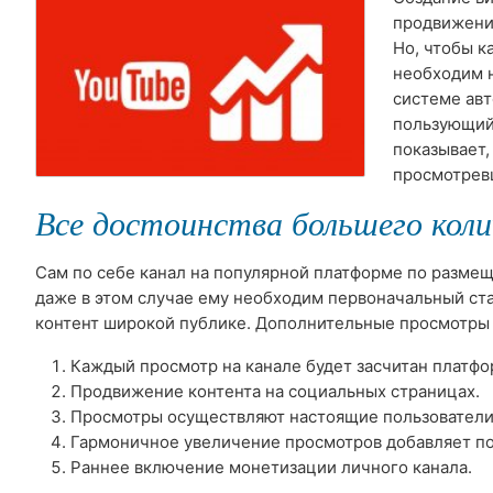
продвижению
Но, чтобы к
необходим н
системе авт
пользующийс
показывает,
просмотрев
Все достоинства большего кол
Сам по себе канал на популярной платформе по размещ
даже в этом случае ему необходим первоначальный ста
контент широкой публике. Дополнительные просмотры
Каждый просмотр на канале будет засчитан платфо
Продвижение контента на социальных страницах.
Просмотры осуществляют настоящие пользователи
Гармоничное увеличение просмотров добавляет п
Раннее включение монетизации личного канала.