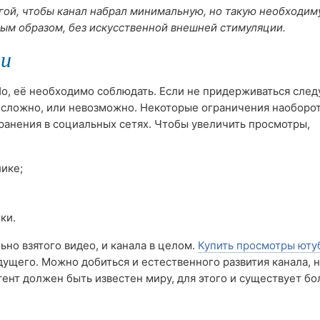
угой, чтобы канал набрал минимальную, но такую необходи
ным образом, без искусственной внешней стимуляции.
ри
Но, её необходимо соблюдать. Если не придерживаться сле
 сложно, или невозможно. Некоторые ограничения наоборот
ранения в социальных сетях. Чтобы увеличить просмотры,
ике;
ки.
ьно взятого видео, и канала в целом.
Купить просмотры юту
дущего. Можно добиться и естественного развития канала, н
ент должен быть известен миру, для этого и существует бо