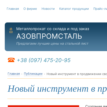
Главная
О фирме
Новости
Каталог продукции
Прайс-л
Металлопрокат со склада и под заказ
На главную
Отправить письмо
АЗОВПРОМСТАЛЬ
Предлагаем лучшие цены на стальной лист
+38 (097) 475-20-95
Главная
Публикации
Новый инструмент в продвижении сво
Новый инструмент в пр
Создание ви