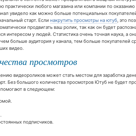
 практически любого магазина или компании по оказанию 
анал увидело как можно больше потенциальных покупателей
ачальный старт. Если
накрутить просмотры на ютуб
, это по
оматически продвигать ваш ролик, так как он будет распозн
я интересом у людей. Статистика очень точная наука, а он
 чем больше аудитория у канала, тем больше покупателей с
ших видео.
ичества просмотров
ению видеороликов может стать местом для заработка дене
рт. Без большого количества просмотров Ютуб не будет пр
 помогают в следующем:
рмой.
.
остоянных подписчиков.