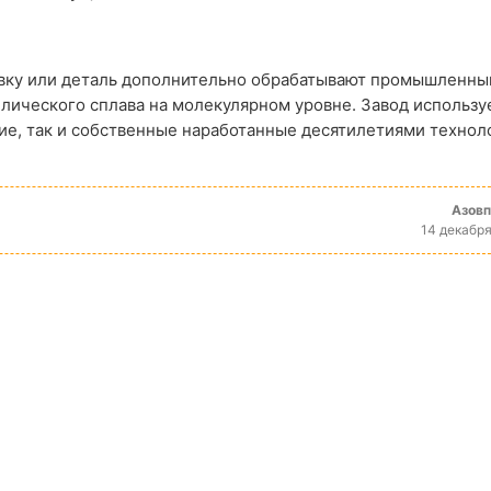
овку или деталь дополнительно обрабатывают промышленн
лического сплава на молекулярном уровне. Завод использу
ие, так и собственные наработанные десятилетиями технол
Азов
14 декабря