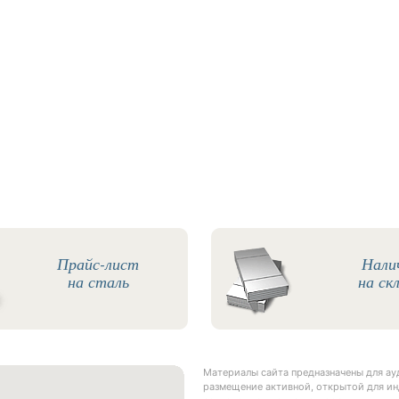
Прайс-лист
Нали
на сталь
на ск
Материалы сайта предназначены для а
размещение активной, открытой для ин