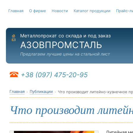
Главная
О фирме
Новости
Каталог продукции
Прайс-л
Металлопрокат со склада и под заказ
На главную
Отправить письмо
АЗОВПРОМСТАЛЬ
Предлагаем лучшие цены на стальной лист
+38 (097) 475-20-95
Главная
Публикации
Что производит литейно-кузнечное п
Что производит литейн
Литейная ме