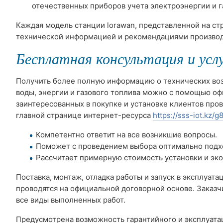
отечественных приборов учета электроэнергии и г
Каждая модель станции lorawan, представленной на с
технической информацией и рекомендациями производ
Бесплатная консультация и усл
Получить более полную информацию о технических воз
воды, энергии и газового топлива можно с помощью офи
заинтересованных в покупке и установке клиентов про
главной странице интернет-ресурса
https://sss-iot.kz
Компетентно ответит на все возникшие вопросы.
Поможет с проведением выбора оптимально подх
Рассчитает примерную стоимость установки и эк
Поставка, монтаж, отладка работы и запуск в эксплуат
проводятся на официальной договорной основе. Заказч
все виды выполненных работ.
Предусмотрена возможность гарантийного и эксплуата