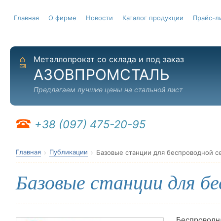
Главная
О фирме
Новости
Каталог продукции
Прайс-л
Металлопрокат со склада и под заказ
На главную
Отправить письмо
АЗОВПРОМСТАЛЬ
Предлагаем лучшие цены на стальной лист
+38 (097) 475-20-95
Главная
Публикации
Базовые станции для беспроводной с
Базовые станции для б
Беспроводна