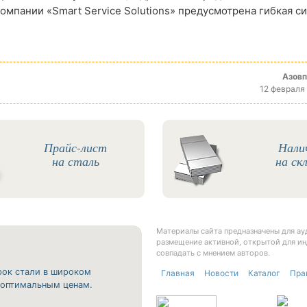
компании «Smart Service Solutions» предусмотрена гибкая с
Азов
12 февраля
Прайс-лист
Нали
на сталь
на ск
Материалы сайта предназначены для а
размещение активной, открытой для ин
совпадать с мнением авторов.
рок стали в широком
Главная
Новости
Каталог
Пра
о оптимальным ценам.