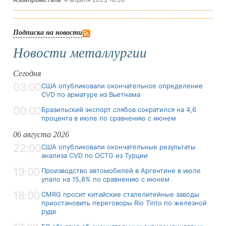
Подписка на новости
Новости металлургии
Сегодня
03:00
США опубликовали окончательное определение
CVD по арматуре из Вьетнама
00:00
Бразильский экспорт слябов сократился на 4,6
процента в июле по сравнению с июнем
06 августа 2026
22:00
США опубликовали окончательные результаты
анализа CVD по OCTG из Турции
19:00
Производство автомобилей в Аргентине в июле
упало на 15,8% по сравнению с июнем
18:00
CMRG просит китайские сталелитейные заводы
приостановить переговоры Rio Tinto по железной
руде