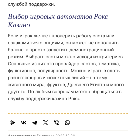
службой поддержки.
Выбор игровых автоматов Рокс
Казино
Если игрок желает проверить работу слота или
ознакомиться с опциями, он может не пополнять
баланс, а просто запустить демонстрационный
режим. Выбрать слоты можно исходя из критериев.
Основные из них это провайдер слотов, тематика,
функционал, популярность. Можно играть в слоты
разных жанров и сюжетных линий – на тему
животного мира, фруктов, Древнего Египта и много
другого. По любым вопросам можно обращаться в
службу поддержки казино Рокс.
®
Азовпромсталь
4 апреля 2023 18:30