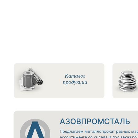
Каталог
продукции
АЗОВПРОМСТАЛЬ
Предлагаем металлопрокат разных ма
ассортименте со склада и под заказ п