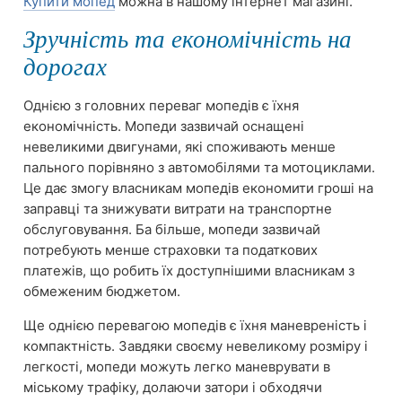
Купити мопед
можна в нашому інтернет магазині.
Зручність та економічність на
дорогах
Однією з головних переваг мопедів є їхня
економічність. Мопеди зазвичай оснащені
невеликими двигунами, які споживають менше
пального порівняно з автомобілями та мотоциклами.
Це дає змогу власникам мопедів економити гроші на
заправці та знижувати витрати на транспортне
обслуговування. Ба більше, мопеди зазвичай
потребують менше страховки та податкових
платежів, що робить їх доступнішими власникам з
обмеженим бюджетом.
Ще однією перевагою мопедів є їхня маневреність і
компактність. Завдяки своєму невеликому розміру і
легкості, мопеди можуть легко маневрувати в
міському трафіку, долаючи затори і обходячи