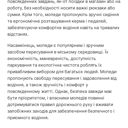
повсякденних завдань, як-от поїздки в магазин або на
роботу, без необхідності носити важкі рюкзаки або
сумки. Крім того, мопеди пропонують зручні сидіння
та ергономічне розташування керма і педалей,
забезпечуючи комфортне водіння навіть на тривалих
відстанях.
Насамкінець, мопеди є популярним і зручним
засобом пересування в міському середовищі. Їх
економічність, маневреність, доступність
паркування та екологічна чистота роблять їх
привабливим вибором для багатьох людей. Мопеди
пропонують свободу пересування і задоволення від
водіння, а також зручність і комфорт у
повсякденному житті. Однак, безпека завжди має
бути пріоритетом, і власники мопедів повинні
дотримуватися правил дорожнього руху і вживати
запобіжних заходів для забезпечення безпечного і
приємного водіння.