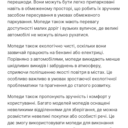
перешкоди. Вони можуть бути легко припарковані
навіть в обмеженому просторі, що робить їх зручним
засобом пересування в умовах обмеженого
паркування. Мопеди також мають перевагу
доступності малих доріг і вузьких вуличок, де великі
автомобілі не можуть вільно рухатися.
Мопеди також екологічно чисті, оскільки вони
зазвичай працюють на бензині або електриці.
Порівняно з автомобілями, мопеди викидають менше
шкідливих викидів і забруднень в атмосферу,
сприяючи поліпшенню якості повітря в містах. Це
особливо важливо в умовах зростаючої екологічної
проблематики та прагнення до сталого розвитку.
Мопеди також пропонують зручність і комфорт у
користуванні. Багато моделей мопедів оснащені
невеликими відділеннями для зберігання, де можна
розмістити невеликі покупки або особисті речі. Це
дає змогу використовувати мопеди для виконання