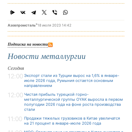
®
Азовпромсталь
18 июля 2023 14:42
Подписка на новости
Новости металлургии
Сегодня
12:00
Экспорт стали из Турции вырос на 1,6% в январе-
июле 2026 года, Румыния остается основным
направлением
12:00
Чистая прибыль турецкой горно-
металлургической группы OYAK выросла в первом
полугодии 2026 года на фоне роста производства
стали
11:00
Продажи тяжелых грузовиков в Китае увеличатся
на 21 процент в январе-июле 2026 года