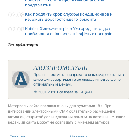
предприятия
02.08
Как продлить срок службы кондиционера и
избежать дорогостоящего ремонта
02.08
Клінінг бізнес-центрів в Ужгороді: порядок
прибирання спільних зон і офісних поверхів
Все публикации
АЗОВПРОМСТАЛЬ
Предлагаем металлопрокат разных марок стали в
широком ассортименте со склада и под заказ по
оптимальным ценам.
©
2001-2026 Все права защищены.
Материалы сайта предназначены для аудитории 18+. При
цитировании электронными СМИ обязательно размещение
активной, открытой для индексации ссылки на источник. Мнение
редакции сайта может не совпадать с мнением авторов.