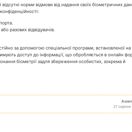
відсутні норми відмови від надання своїх біометричних дани
конфіденційності:
порта.
 або разових відвідувачів.
тійно за допомогою спеціальної програми, встановленої на
имують доступ до інформації, що обробляється в онлайн фор
иконання біометрії задля збереження особистих, зокрема й
Азов
27 серпня