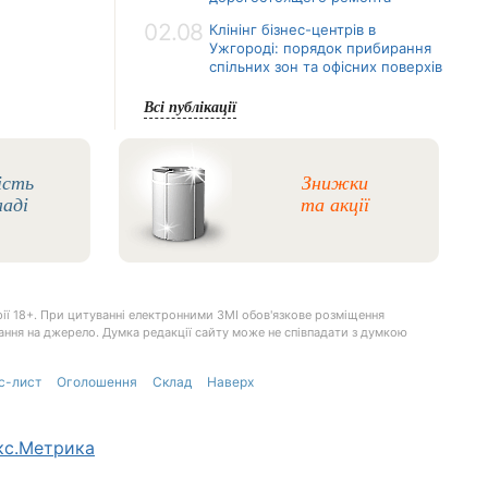
02.08
Клінінг бізнес-центрів в
Ужгороді: порядок прибирання
спільних зон та офісних поверхів
Всі публікації
ість
Знижки
ладі
та акції
ії 18+. При цитуванні електронними ЗМІ обов'язкове розміщення
илання на джерело. Думка редакції сайту може не співпадати з думкою
с-лист
Оголошення
Склад
Наверх