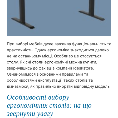
При виборі меблів дуже важлива функціональність та
практичність. Однак ергономіка знаходиться далеко
не на останньому місці. Особливо це стосується
столу. Якісні столи ергономічні можна купити,
звернувшись до фахівців компанії Ideskstore.
Ознайомимося з основними правилами та
особливостями експлуатації таких столів та
дізнаємося, як правильно вибрати відповідну модель.
Особливості вибору
ергономічних столів: на що
звернути увагу