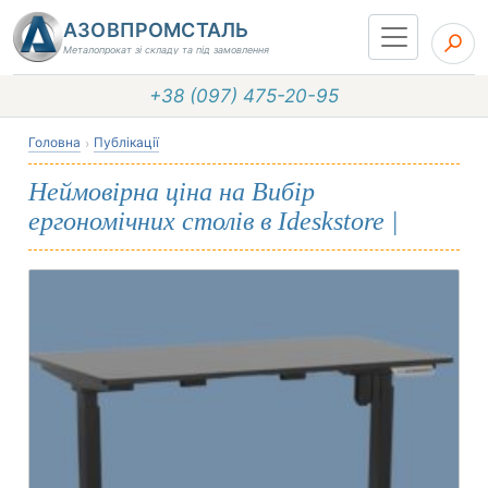
АЗОВПРОМСТАЛЬ
Металопрокат зі складу та під замовлення
+38 (097) 475-20-95
Головна
Публікації
Неймовірна ціна на Вибір
ергономічних столів в Ideskstore |