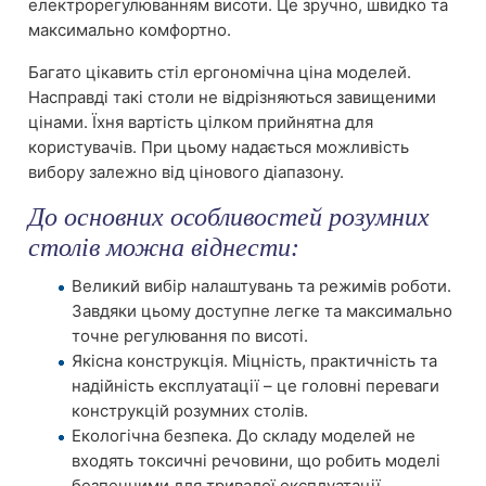
електрорегулюванням висоти. Це зручно, швидко та
максимально комфортно.
Багато цікавить стіл ергономічна ціна моделей.
Насправді такі столи не відрізняються завищеними
цінами. Їхня вартість цілком прийнятна для
користувачів. При цьому надається можливість
вибору залежно від цінового діапазону.
До основних особливостей розумних
столів можна віднести:
Великий вибір налаштувань та режимів роботи.
Завдяки цьому доступне легке та максимально
точне регулювання по висоті.
Якісна конструкція. Міцність, практичність та
надійність експлуатації – це головні переваги
конструкцій розумних столів.
Екологічна безпека. До складу моделей не
входять токсичні речовини, що робить моделі
безпечними для тривалої експлуатації.