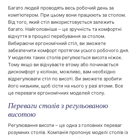
Багато людей проводять весь робочий день за
комп'ютером. При цьому вони працюють за столом.
Від того, який стіл використовується залежить
багато. Найголовніше – це зручність та комфортні
відчуття в процесі перебування за столом.
Вибираючи ергономічний стіл, ви зможете
забезпечити комфорт протягом усього робочого дня.
У моделях таких столів регулюється висота ніжок.
Тому якщо ви відчуваєте втому або починається
дискомфорт у колінах, можливо, вам необхідно
відрегулювати стіл по висоті. Ви зможете зробити
його низьким, щоб сісти на нього у разі втоми. Все
це переваги ергономічних моделей столу.
Переваги столів з регульованою
висотою
Регулювання висоти – це одна з головних переваг
розумних столів. Компанія пропонує моделі столів із