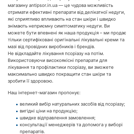
магазину antipsor.in.ua — це чудова можливість
отримати ефективні препарати від делікатної недуги,
які сприятливо впливають на стан шкіри і швидко
знімають неприємну симптоматику недуги. Ви
можете бути впевнені як наша продукція – ми продає
тільки сертифіковані оригінальні лікувальні креми та
мазі від провідних виробників і брендів.
Не відкладайте лікування псоріазу на потім.
Використовуючи високоякісні препарати для
лікування та профілактики псоріазу, ви зможете
максимально швидко покращити стан шкіри та
зробити її здоровою.
Наш інтернет-магазин пропонує:
великий вибір натуральних засобів від псоріазу;
вигідні ціни на продукцію;
швидке відправлення замовлення;
консультації менеджерів та допомога у виборі
препаратів.