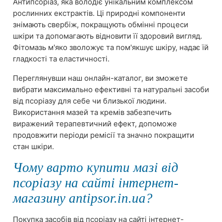
Антипсоріаз, яка володіє унікальним комплексом
рослинних екстрактів. Ці природні компоненти
знімають свербіж, покращують обмінні процеси
шкіри та допомагають відновити її здоровий вигляд.
Фітомазь м'яко зволожує та пом'якшує шкіру, надає їй
гладкості та еластичності.
Переглянувши наш онлайн-каталог, ви зможете
вибрати максимально ефективні та натуральні засоби
від псоріазу для себе чи близької людини.
Використання мазей та кремів забезпечить
виражений терапевтичний ефект, допоможе
продовжити періоди ремісії та значно покращити
стан шкіри.
Чому варто купити мазі від
псоріазу на сайті інтернет-
магазину antipsor.in.ua?
Покупка засобів від псоріазу на сайті інтернет-