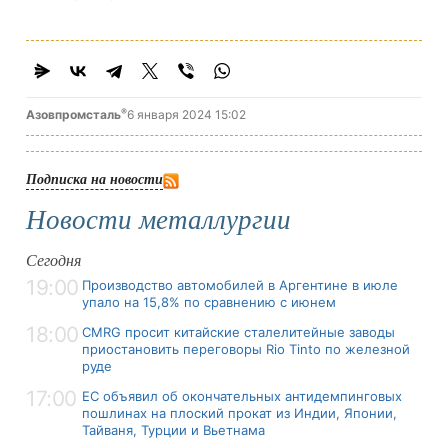
®
Азовпромсталь
6 января 2024 15:02
Подписка на новости
Новости металлургии
Сегодня
19:00
Производство автомобилей в Аргентине в июле
упало на 15,8% по сравнению с июнем
18:00
CMRG просит китайские сталелитейные заводы
приостановить переговоры Rio Tinto по железной
руде
17:00
ЕС объявил об окончательных антидемпинговых
пошлинах на плоский прокат из Индии, Японии,
Тайваня, Турции и Вьетнама