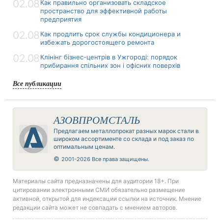
02.08
Как правильно организовать складское
пространство для эффективной работы
предприятия
02.08
Как продлить срок службы кондиционера и
избежать дорогостоящего ремонта
02.08
Клінінг бізнес-центрів в Ужгороді: порядок
прибирання спільних зон і офісних поверхів
Все публикации
АЗОВПРОМСТАЛЬ
Предлагаем металлопрокат разных марок стали в
широком ассортименте со склада и под заказ по
оптимальным ценам.
©
2001-2026 Все права защищены.
Материалы сайта предназначены для аудитории 18+. При
цитировании электронными СМИ обязательно размещение
активной, открытой для индексации ссылки на источник. Мнение
редакции сайта может не совпадать с мнением авторов.