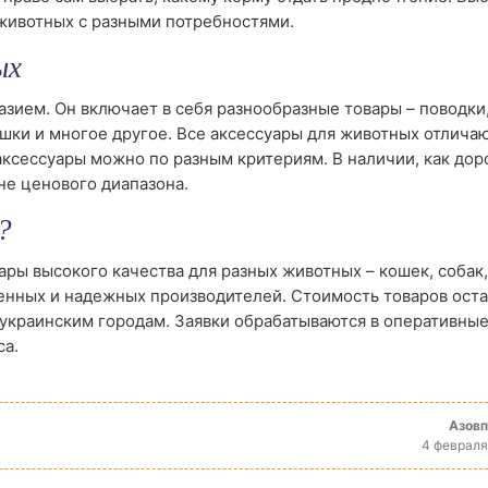
 животных с разными потребностями.
ых
зием. Он включает в себя разнообразные товары – поводки
ушки и многое другое. Все аксессуары для животных отлича
ксессуары можно по разным критериям. В наличии, как дор
не ценового диапазона.
?
ры высокого качества для разных животных – кошек, собак,
енных и надежных производителей. Стоимость товаров оста
 украинским городам. Заявки обрабатываются в оперативные
са.
Азов
4 февраля