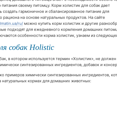
 питания своему питомцу. Корм холистик для собак дает
 создать гармоничное и сбалансированное питание для
 рациона на основе натуральных продуктов. На сайте
lmatin.ua/ru/
можно купить корм холистик и другие разнооб
рые подходят для ежедневного кормления домашних питомц
ючаются особенности корма холистик, узнаем из следующей
я собак Holistic
бак, в котором используется термин «Холистик», не должен
имически синтезированных ингредиентов, добавок и консер
ко примеров химически синтезированных ингредиентов, ко
в натуральных кормах для домашних животных: