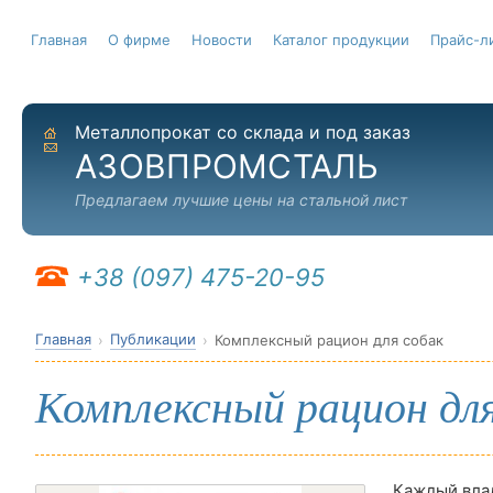
Главная
О фирме
Новости
Каталог продукции
Прайс-л
Металлопрокат со склада и под заказ
На главную
Отправить письмо
АЗОВПРОМСТАЛЬ
Предлагаем лучшие цены на стальной лист
+38 (097) 475-20-95
Главная
Публикации
Комплексный рацион для собак
Комплексный рацион для
Каждый вла