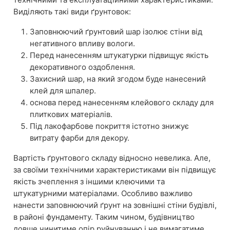
Виділяють такі види ґрунтовок:
Заповнюючий ґрунтовий шар ізолює стіни від
негативного впливу вологи.
Перед нанесенням штукатурки підвищує якість
декоративного оздоблення.
Захисний шар, на який згодом буде нанесений
клей для шпалер.
основа перед нанесенням клейового складу для
плиткових матеріалів.
Під лакофарбове покриття істотно знижує
витрату фарби для декору.
Вартість ґрунтового складу відносно невелика. Але,
за своїми технічними характеристиками він підвищує
якість зчеплення з іншими клеючими та
штукатурними матеріалами. Особливо важливо
нанести заповнюючий ґрунт на зовнішні стіни будівлі,
в районі фундаменту. Таким чином, будівництво
довше чинитиме опір руйнуванню і не вимагатиме