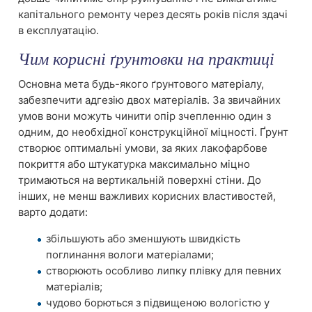
капітального ремонту через десять років після здачі
в експлуатацію.
Чим корисні ґрунтовки на практиці
Основна мета будь-якого ґрунтового матеріалу,
забезпечити адгезію двох матеріалів. За звичайних
умов вони можуть чинити опір зчепленню один з
одним, до необхідної конструкційної міцності. Ґрунт
створює оптимальні умови, за яких лакофарбове
покриття або штукатурка максимально міцно
тримаються на вертикальній поверхні стіни. До
інших, не менш важливих корисних властивостей,
варто додати:
збільшують або зменшують швидкість
поглинання вологи матеріалами;
створюють особливо липку плівку для певних
матеріалів;
чудово борються з підвищеною вологістю у