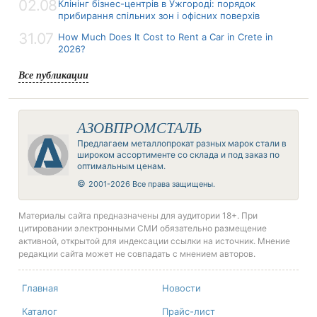
02.08
Клінінг бізнес-центрів в Ужгороді: порядок
прибирання спільних зон і офісних поверхів
31.07
How Much Does It Cost to Rent a Car in Crete in
2026?
Все публикации
АЗОВПРОМСТАЛЬ
Предлагаем металлопрокат разных марок стали в
широком ассортименте со склада и под заказ по
оптимальным ценам.
©
2001-2026 Все права защищены.
Материалы сайта предназначены для аудитории 18+. При
цитировании электронными СМИ обязательно размещение
активной, открытой для индексации ссылки на источник. Мнение
редакции сайта может не совпадать с мнением авторов.
Главная
Новости
Каталог
Прайс-лист