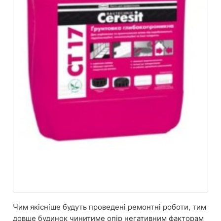
Чим якісніше будуть проведені ремонтні роботи, тим
довше будинок чинитиме опір негативним факторам