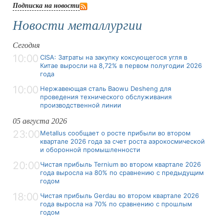
Подписка на новости
Новости металлургии
Сегодня
10:00
CISA: Затраты на закупку коксующегося угля в
Китае выросли на 8,72% в первом полугодии 2026
года
10:00
Нержавеющая сталь Baowu Desheng для
проведения технического обслуживания
производственной линии
05 августа 2026
23:00
Metallus сообщает о росте прибыли во втором
квартале 2026 года за счет роста аэрокосмической
и оборонной промышленности
20:00
Чистая прибыль Ternium во втором квартале 2026
года выросла на 80% по сравнению с предыдущим
годом
18:00
Чистая прибыль Gerdau во втором квартале 2026
года выросла на 70% по сравнению с прошлым
годом