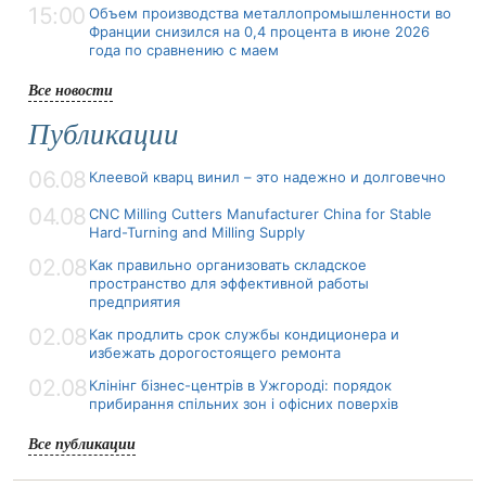
15:00
Объем производства металлопромышленности во
Франции снизился на 0,4 процента в июне 2026
года по сравнению с маем
Все новости
Публикации
06.08
Клеевой кварц винил – это надежно и долговечно
04.08
CNC Milling Cutters Manufacturer China for Stable
Hard-Turning and Milling Supply
02.08
Как правильно организовать складское
пространство для эффективной работы
предприятия
02.08
Как продлить срок службы кондиционера и
избежать дорогостоящего ремонта
02.08
Клінінг бізнес-центрів в Ужгороді: порядок
прибирання спільних зон і офісних поверхів
Все публикации