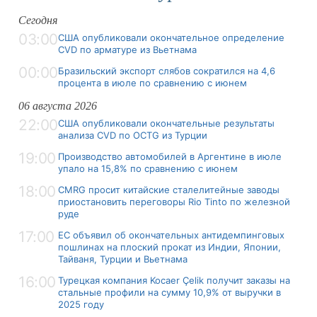
Сегодня
03:00
США опубликовали окончательное определение
CVD по арматуре из Вьетнама
00:00
Бразильский экспорт слябов сократился на 4,6
процента в июле по сравнению с июнем
06 августа 2026
22:00
США опубликовали окончательные результаты
анализа CVD по OCTG из Турции
19:00
Производство автомобилей в Аргентине в июле
упало на 15,8% по сравнению с июнем
18:00
CMRG просит китайские сталелитейные заводы
приостановить переговоры Rio Tinto по железной
руде
17:00
ЕС объявил об окончательных антидемпинговых
пошлинах на плоский прокат из Индии, Японии,
Тайваня, Турции и Вьетнама
16:00
Турецкая компания Kocaer Çelik получит заказы на
стальные профили на сумму 10,9% от выручки в
2025 году