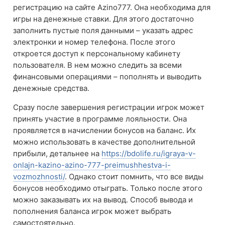
регистрацию на сайте Azino777. Она необходима для
игры на денежные ставки. Для этого достаточно
заполнить пустые поля данными – указать адрес
электронки и номер телефона. После этого
откроется доступ к персональному кабинету
пользователя. В нем можно следить за всеми
финансовыми операциями – пополнять и выводить
денежные средства.
Сразу после завершения регистрации игрок может
принять участие в программе лояльности. Она
проявляется в начислении бонусов на баланс. Их
можно использовать в качестве дополнительной
прибыли, детальнее на
https://bdolife.ru/igraya-v-
onlajn-kazino-azino-777-preimushhestva-i-
vozmozhnosti/
. Однако стоит помнить, что все виды
бонусов необходимо отыграть. Только после этого
можно заказывать их на вывод. Способ вывода и
пополнения баланса игрок может выбрать
самостоятельно.