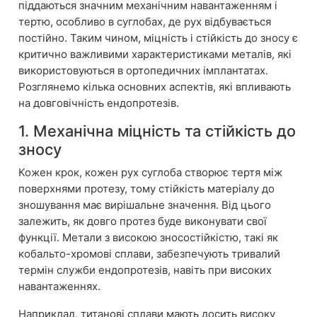
піддаються значним механічним навантаженням і
тертю, особливо в суглобах, де рух відбувається
постійно. Таким чином, міцність і стійкість до зносу є
критично важливими характеристиками металів, які
використовуються в ортопедичних імплантатах.
Розглянемо кілька основних аспектів, які впливають
на довговічність ендопротезів.
1. Механічна міцність та стійкість до
зносу
Кожен крок, кожен рух суглоба створює тертя між
поверхнями протезу, тому стійкість матеріалу до
зношування має вирішальне значення. Від цього
залежить, як довго протез буде виконувати свої
функції. Метали з високою зносостійкістю, такі як
кобальто-хромові сплави, забезпечують тривалий
термін служби ендопротезів, навіть при високих
навантаженнях.
Наприклад, титанові сплави мають досить високу