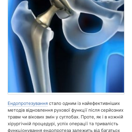
Ендопротезування
стало одним із найефективніших
методів відновлення рухової функції після серйозних
травм чи вікових змін у суглобах. Проте, як і в кожній
хірургічній процедурі, успіх операції та тривалість
функціонування ендопротеза залежить від багатьох