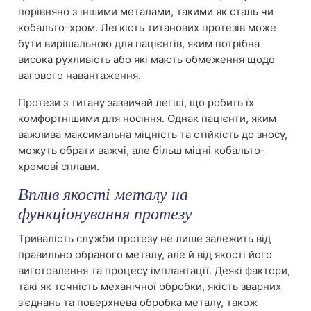
порівняно з іншими металами, такими як сталь чи
кобальто-хром. Легкість титанових протезів може
бути вирішальною для пацієнтів, яким потрібна
висока рухливість або які мають обмеження щодо
вагового навантаження.
Протези з титану зазвичай легші, що робить їх
комфортнішими для носіння. Однак пацієнти, яким
важлива максимальна міцність та стійкість до зносу,
можуть обрати важчі, але більш міцні кобальто-
хромові сплави.
Вплив якості металу на
функціонування протезу
Тривалість служби протезу не лише залежить від
правильно обраного металу, але й від якості його
виготовлення та процесу імплантації. Деякі фактори,
такі як точність механічної обробки, якість зварних
з'єднань та поверхнева обробка металу, також