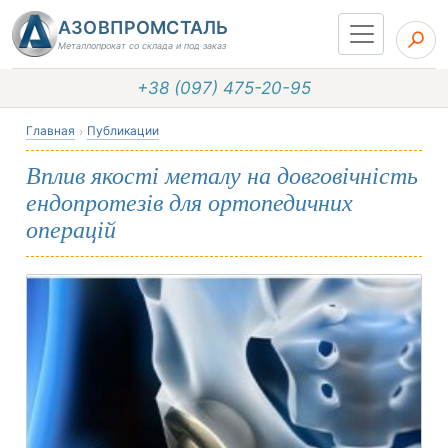
АЗОВПРОМСТАЛЬ
Металлопрокат со склада и под заказ
+38 (097) 475-20-95
Главная
Публикации
Вплив якості металу на довговічність
ендопротезів для ортопедичних
операцій