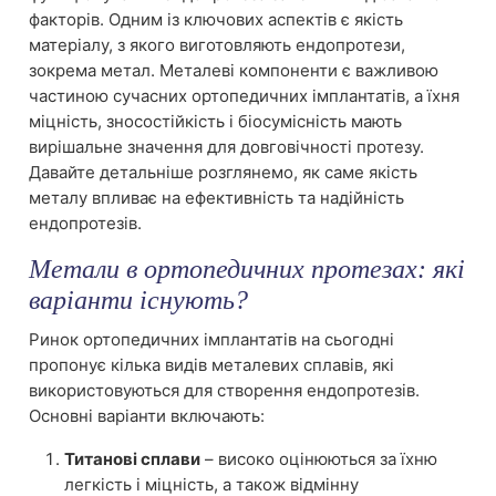
факторів. Одним із ключових аспектів є якість
матеріалу, з якого виготовляють ендопротези,
зокрема метал. Металеві компоненти є важливою
частиною сучасних ортопедичних імплантатів, а їхня
міцність, зносостійкість і біосумісність мають
вирішальне значення для довговічності протезу.
Давайте детальніше розглянемо, як саме якість
металу впливає на ефективність та надійність
ендопротезів.
Метали в ортопедичних протезах: які
варіанти існують?
Ринок ортопедичних імплантатів на сьогодні
пропонує кілька видів металевих сплавів, які
використовуються для створення ендопротезів.
Основні варіанти включають:
Титанові сплави
– високо оцінюються за їхню
легкість і міцність, а також відмінну