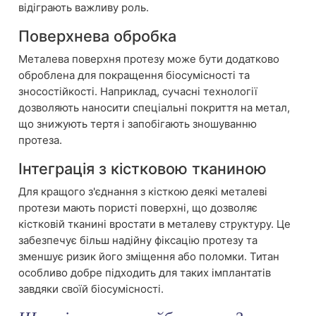
відіграють важливу роль.
Поверхнева обробка
Металева поверхня протезу може бути додатково
оброблена для покращення біосумісності та
зносостійкості. Наприклад, сучасні технології
дозволяють наносити спеціальні покриття на метал,
що знижують тертя і запобігають зношуванню
протеза.
Інтеграція з кістковою тканиною
Для кращого з'єднання з кісткою деякі металеві
протези мають пористі поверхні, що дозволяє
кістковій тканині вростати в металеву структуру. Це
забезпечує більш надійну фіксацію протезу та
зменшує ризик його зміщення або поломки. Титан
особливо добре підходить для таких імплантатів
завдяки своїй біосумісності.