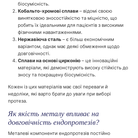
біосумісність.
Кобальто-хромові сплави
– відомі своєю
винятковою зносостійкістю та міцністю, що
робить їх ідеальними для пацієнтів з високими
фізичними навантаженнями.
Нержавіюча сталь
– є більш економічним
варіантом, однак має деякі обмеження щодо
довговічності.
Сплави на основі цирконію
– це інноваційні
матеріали, які демонструють високу стійкість до
зносу та покращену біосумісність.
Кожен із цих матеріалів має свої переваги й
недоліки, які варто брати до уваги при виборі
протеза.
Як якість металу впливає на
довговічність ендопротезів?
Металеві компоненти ендопротезів постійно