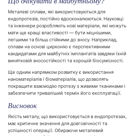
Що очікувати в майбутньому?
Металеві сплави, які використовуються для
ендопротезів, постійно вдосконалюються. Науковці
та інженери розробляють нові матеріали, які можуть
мати ще кращі властивості — бути міцнішими,
легшими та більш стійкими до зносу. Наприклад,
сплави на основі цирконію є перспективними
кандидатами для майбутніх імплантатів завдяки їхній
винятковій зносостійкості та хорошій біосумісності.
Ще одним напрямком розвитку є використання
наноматеріалів і біоматеріалів, що дозволять
покращити взаємодію протезу з живими тканинами і
забезпечити триваліший термін його експлуатації.
Висновок
Якість металу, що використовується в ендопротезах,
має критичне значення для довговічності та
успішності операції. Обираючи металевий