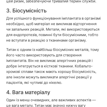
цей ризик, забезпечуючи тривалий термін служби.
3. Біосумісність
Для успішного функціонування імплантата в організмі
необхідно, щоб матеріал не викликав відторгнення
чи запальних реакцій. Метали, які використовуються
для ендопротезів, повинні бути біосумісними, тобто
не вступати в реакцію з тканинами організму.
Титан є одним із найбільш біосумісних металів, тому
його часто використовують для створення
імплантатів. Він не викликає алергічних реакцій і
добре інтегрується в кісткові тканини. Кобальто-
хромові сплави також мають хорошу біосумісність,
але інколи можуть викликати алергічні реакції у
пацієнтів, які чутливі до нікелю.
4. Вага матеріалу
Один із менш очевидних, але важливих аспектів —
це вага металу. Титан має значно нижчу вагу