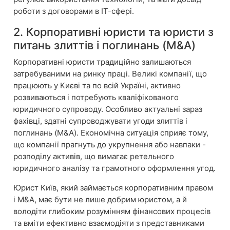
роботи з договорами в IT-сфері.
2. Корпоративні юристи та юристи з
питань злиттів і поглинань (M&A)
Корпоративні юристи традиційно залишаються
затребуваними на ринку праці. Великі компанії, що
працюють у Києві та по всій Україні, активно
розвиваються і потребують кваліфікованого
юридичного супроводу. Особливо актуальні зараз
фахівці, здатні супроводжувати угоди злиттів і
поглинань (M&A). Економічна ситуація сприяє тому,
що компанії прагнуть до укрупнення або навпаки -
розподілу активів, що вимагає ретельного
юридичного аналізу та грамотного оформлення угод.
Юрист Київ, який займається корпоративним правом
і M&A, має бути не лише добрим юристом, а й
володіти глибоким розумінням фінансових процесів
та вміти ефективно взаємодіяти з представниками