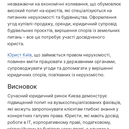
незважаючи на економічні коливання, що обумовлює
високий попит на юристів, які спеціалізуються на
питаннях нерухомості та будівництва. Оформлення
угод купівлі-продажу, оренди, юридичний супровід
будівельних проєктів, вирішення спорів із земельних
питань – все це потребує участі досвідченого
юриста.
Юрист Київ
, що займається правом нерухомості,
повинен вміти працювати з державними органами,
супроводжувати угоди та допомагати у вирішенні
юридичних спорів, пов’язаних із нерухомістю.
Висновок
Сучасний юридичний ринок Києва демонструє
підвищений попит на вузькоспеціалізованих фахівців,
які можуть запропонувати клієнтам глибокі знання у
конкретних галузях права. Юристи, які мають досвід
роботи в IT, корпоративному праві, податковому,
міграційному та будівельному праві, є одними з