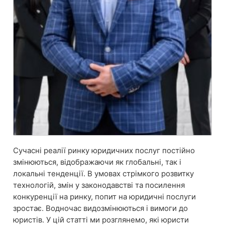
Сучасні реалії ринку юридичних послуг постійно
змінюються, відображаючи як глобальні, так і
локальні тенденції. В умовах стрімкого розвитку
технологій, змін у законодавстві та посилення
конкуренції на ринку, попит на юридичні послуги
зростає. Водночас видозмінюються і вимоги до
юристів. У цій статті ми розглянемо, які юристи