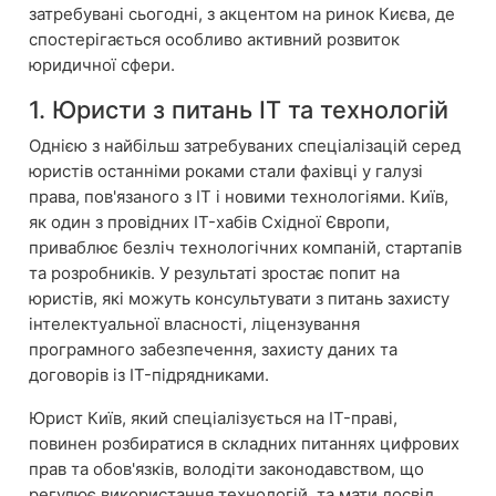
затребувані сьогодні, з акцентом на ринок Києва, де
спостерігається особливо активний розвиток
юридичної сфери.
1. Юристи з питань IT та технологій
Однією з найбільш затребуваних спеціалізацій серед
юристів останніми роками стали фахівці у галузі
права, пов'язаного з IT і новими технологіями. Київ,
як один з провідних IT-хабів Східної Європи,
приваблює безліч технологічних компаній, стартапів
та розробників. У результаті зростає попит на
юристів, які можуть консультувати з питань захисту
інтелектуальної власності, ліцензування
програмного забезпечення, захисту даних та
договорів із IT-підрядниками.
Юрист Київ, який спеціалізується на IT-праві,
повинен розбиратися в складних питаннях цифрових
прав та обов'язків, володіти законодавством, що
регулює використання технологій, та мати досвід