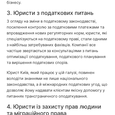
бізнесу.
3. Юристи з податкових питань
З огляду на зміни в податковому законодавстві,
посилення контролю за податковими платежами та
впровадження нових регуляторних норм, юристи, які
спеціалізуються на податковому праві, стали одними
з найбільш затребуваних фахівців. Компанії все
частіше звертаються за консультаціями з питань
оптимізації оподаткування, податкового планування
та вирішення податкових спорів.
Юрист Київ, який працює у цій галузі, повинен
володіти знаннями не лише національного
законодавства, а й міжнародних податкових угод, що
дозволяє йому надавати клієнтам якісну допомогу у
питаннях трансграничного оподаткування.
4. Юристи із захисту прав людини
та міграційного права