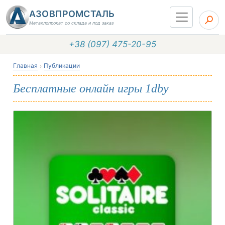
АЗОВПРОМСТАЛЬ
Металлопрокат со склада и под заказ
+38 (097) 475-20-95
Главная
Публикации
Бесплатные онлайн игры 1dby