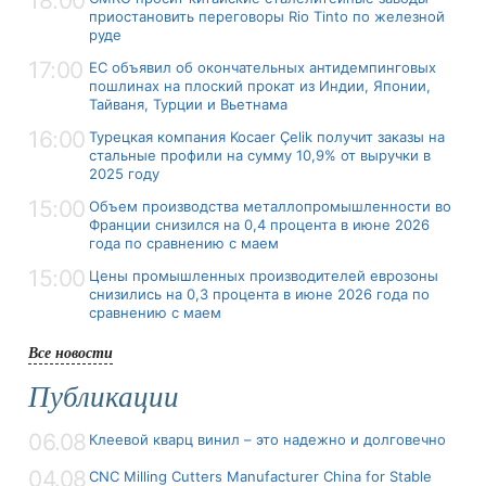
18:00
приостановить переговоры Rio Tinto по железной
руде
17:00
ЕС объявил об окончательных антидемпинговых
пошлинах на плоский прокат из Индии, Японии,
Тайваня, Турции и Вьетнама
16:00
Турецкая компания Kocaer Çelik получит заказы на
стальные профили на сумму 10,9% от выручки в
2025 году
15:00
Объем производства металлопромышленности во
Франции снизился на 0,4 процента в июне 2026
года по сравнению с маем
15:00
Цены промышленных производителей еврозоны
снизились на 0,3 процента в июне 2026 года по
сравнению с маем
Все новости
Публикации
06.08
Клеевой кварц винил – это надежно и долговечно
04.08
CNC Milling Cutters Manufacturer China for Stable