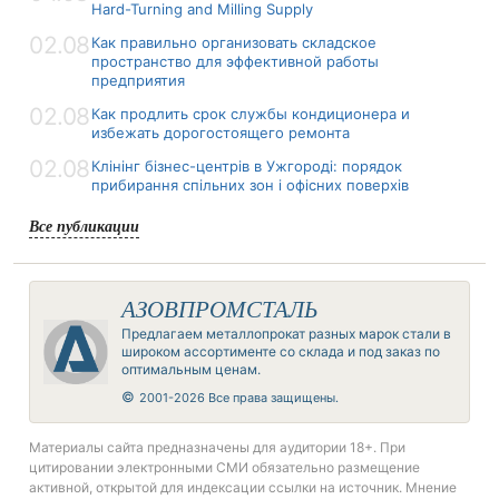
Hard-Turning and Milling Supply
02.08
Как правильно организовать складское
пространство для эффективной работы
предприятия
02.08
Как продлить срок службы кондиционера и
избежать дорогостоящего ремонта
02.08
Клінінг бізнес-центрів в Ужгороді: порядок
прибирання спільних зон і офісних поверхів
Все публикации
АЗОВПРОМСТАЛЬ
Предлагаем металлопрокат разных марок стали в
широком ассортименте со склада и под заказ по
оптимальным ценам.
©
2001-2026 Все права защищены.
Материалы сайта предназначены для аудитории 18+. При
цитировании электронными СМИ обязательно размещение
активной, открытой для индексации ссылки на источник. Мнение