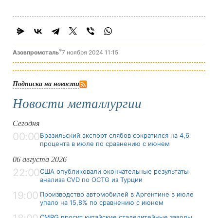
®
Азовпромсталь
7 ноября 2024 11:15
Подписка на новости
Новости металлургии
Сегодня
00:00
Бразильский экспорт слябов сократился на 4,6
процента в июле по сравнению с июнем
06 августа 2026
22:00
США опубликовали окончательные результаты
анализа CVD по OCTG из Турции
19:00
Производство автомобилей в Аргентине в июле
упало на 15,8% по сравнению с июнем
CMRG просит китайские сталелитейные заводы