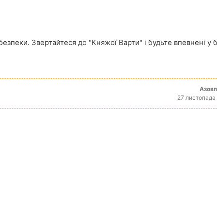
езпеки. Звертайтеся до "Княжої Варти" і будьте впевнені у 
Азов
27 листопада