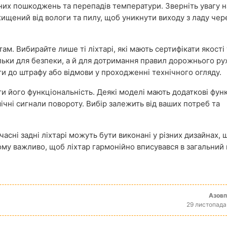
них пошкоджень та перепадів температури. Зверніть увагу н
хищений від вологи та пилу, щоб уникнути виходу з ладу чер
ам. Вибирайте лише ті ліхтарі, які мають сертифікати якості 
льки для безпеки, а й для дотримання правил дорожнього рух
и до штрафу або відмови у проходженні технічного огляду.
 його функціональність. Деякі моделі мають додаткові функц
ічні сигнали повороту. Вибір залежить від ваших потреб та
часні задні ліхтарі можуть бути виконані у різних дизайнах, 
ому важливо, щоб ліхтар гармонійно вписувався в загальний 
Азов
29 листопада