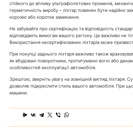
стійкого до впливу ультрафіолетових променів, механіч
герметичність виробу – ліхтар повинен бути надійно за
корозію або коротке замикання.
Не забувайте про сертифікацію та відповідність стандарт
відповідають вимогам вашого регіону. Це важливо не ті
Використання несертифікованих ліхтарів може призвест
При покупці заднього ліхтаря важливо також враховувати
як вбудовані поворотники, протитуманні вогні або динам
особливостей експлуатації автомобіля.
Зрештою, зверніть увагу на зовнішній вигляд ліхтаря. Су
дозволяє підкреслити стиль вашого автомобіля. При ць
машини.