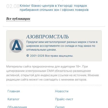
02.08
Клінінг бізнес-центрів в Ужгороді: порядок
прибирання спільних зон і офісних поверхів
Все публикации
АЗОВПРОМСТАЛЬ
Предлагаем металлопрокат разных марок стали в
широком ассортименте со склада и под заказ по
оптимальным ценам.
©
2001-2026 Все права защищены.
Материалы сайта предназначены для аудитории 18+. При
цитировании электронными СМИ обязательно размещение
активной, открытой для индексации ссылки на источник. Мнение
редакции сайта может не совпадать с мнением авторов.
Главная
Новости
Каталог
Прайс-лист
Объявления
Склад