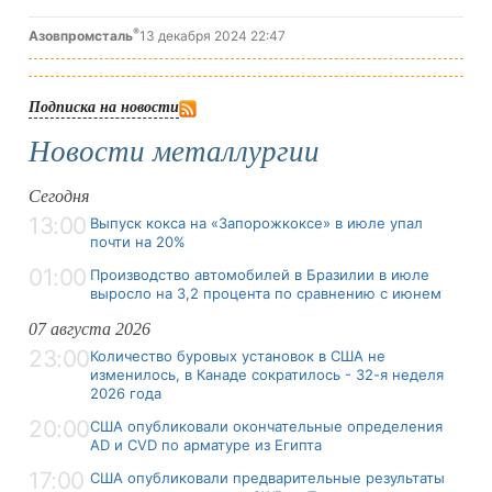
®
Азовпромсталь
13 декабря 2024 22:47
Подписка на новости
Новости металлургии
Сегодня
13:00
Выпуск кокса на «Запорожкоксе» в июле упал
почти на 20%
01:00
Производство автомобилей в Бразилии в июле
выросло на 3,2 процента по сравнению с июнем
07 августа 2026
23:00
Количество буровых установок в США не
изменилось, в Канаде сократилось - 32-я неделя
2026 года
20:00
США опубликовали окончательные определения
AD и CVD по арматуре из Египта
17:00
США опубликовали предварительные результаты