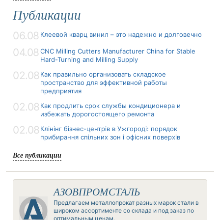
Публикации
06.08
Клеевой кварц винил – это надежно и долговечно
04.08
CNC Milling Cutters Manufacturer China for Stable
Hard-Turning and Milling Supply
02.08
Как правильно организовать складское
пространство для эффективной работы
предприятия
02.08
Как продлить срок службы кондиционера и
избежать дорогостоящего ремонта
02.08
Клінінг бізнес-центрів в Ужгороді: порядок
прибирання спільних зон і офісних поверхів
Все публикации
АЗОВПРОМСТАЛЬ
Предлагаем металлопрокат разных марок стали в
широком ассортименте со склада и под заказ по
оптимальным ценам.