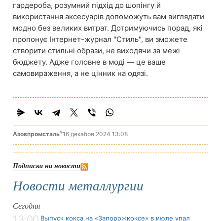
гардероба, розумний підхід до шопінгу й
використання аксесуарів допоможуть вам виглядати
модно без великих витрат. Дотримуючись порад, які
пропонує Інтернет-журнал "Стиль", ви зможете
створити стильні образи, не виходячи за межі
бюджету. Адже головне в моді — це ваше
самовираження, а не цінник на одязі.
®
Азовпромсталь
16 декабря 2024 13:08
Подписка на новости
Новости металлургии
Сегодня
13:00
Выпуск кокса на «Запорожкоксе» в июле упал