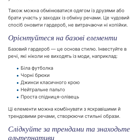
Також можна обмінюватися одягом із друзями або
брати участь у заходах із обміну речами. Це чудовий
спосіб оновити гардероб, не витрачаючи ні копійки.
Орієнтуйтеся на базові елементи
Базовий гардероб — це основа стилю. Інвестуйте в
речі, які ніколи не виходять із моди, наприклад:
Біла футболка
Чорні брюки
Джинси класичного крою
Нейтральне пальто
Проста спідниця-олівець
Ці елементи можна комбінувати з яскравішими й
трендовими речами, створюючи стильні образи.
Слідкуйте за трендами та знаходьте
альтернативи