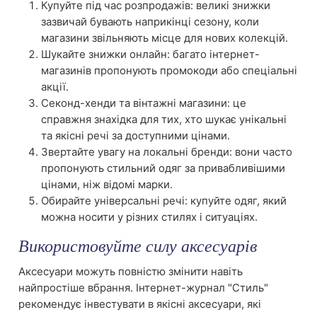
Купуйте під час розпродажів: великі знижки
зазвичай бувають наприкінці сезону, коли
магазини звільняють місце для нових колекцій.
Шукайте знижки онлайн: багато інтернет-
магазинів пропонують промокоди або спеціальні
акції.
Секонд-хенди та вінтажні магазини: це
справжня знахідка для тих, хто шукає унікальні
та якісні речі за доступними цінами.
Звертайте увагу на локальні бренди: вони часто
пропонують стильний одяг за привабливішими
цінами, ніж відомі марки.
Обирайте універсальні речі: купуйте одяг, який
можна носити у різних стилях і ситуаціях.
Використовуйте силу аксесуарів
Аксесуари можуть повністю змінити навіть
найпростіше вбрання. Інтернет-журнал "Стиль"
рекомендує інвестувати в якісні аксесуари, які