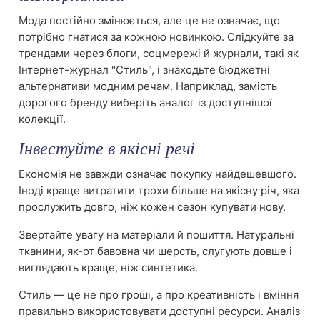
Мода постійно змінюється, але це не означає, що
потрібно гнатися за кожною новинкою. Слідкуйте за
трендами через блоги, соцмережі й журнали, такі як
Інтернет-журнал "Стиль", і знаходьте бюджетні
альтернативи модним речам. Наприклад, замість
дорогого бренду виберіть аналог із доступнішої
колекції.
Інвестуйте в якісні речі
Економія не завжди означає покупку найдешевшого.
Іноді краще витратити трохи більше на якісну річ, яка
прослужить довго, ніж кожен сезон купувати нову.
Звертайте увагу на матеріали й пошиття. Натуральні
тканини, як-от бавовна чи шерсть, слугують довше і
виглядають краще, ніж синтетика.
Стиль — це не про гроші, а про креативність і вміння
правильно використовувати доступні ресурси. Аналіз