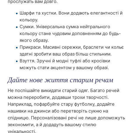
прослужать вам довго.
Шарфи та хустки. Вони додають елегантності й
кольору.
Сумки. Універсальна сумка нейтрального
кольору стане чудовим доповненням до будь-
якого образу.
Прикраси. Масивні сережки, браслети чи кольє
здатні зробити ваш образ більш стильним.
Взуття. Зручні й модні туфлі або кросівки
можуть стати акцентом у вашому образі.
Дайте нове життя старим речам
Не поспішайте викидати старий одяг. Багато речей
можна переробити, додавши трохи творчості.
Наприклад, пофарбуйте стару футболку, додайте
нашивки на джинси або перетворіть сукню на
спідницю. Персоналізовані речі не лише допоможуть
зекономити, а й додадуть вашому стилю
унікальності.