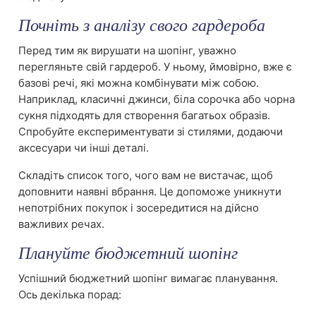
Почніть з аналізу свого гардероба
Перед тим як вирушати на шопінг, уважно
перегляньте свій гардероб. У ньому, ймовірно, вже є
базові речі, які можна комбінувати між собою.
Наприклад, класичні джинси, біла сорочка або чорна
сукня підходять для створення багатьох образів.
Спробуйте експериментувати зі стилями, додаючи
аксесуари чи інші деталі.
Складіть список того, чого вам не вистачає, щоб
доповнити наявні вбрання. Це допоможе уникнути
непотрібних покупок і зосередитися на дійсно
важливих речах.
Плануйте бюджетний шопінг
Успішний бюджетний шопінг вимагає планування.
Ось декілька порад: