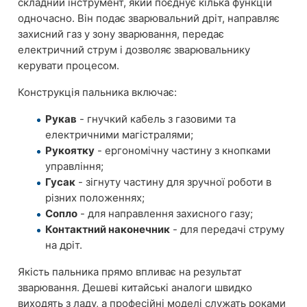
складний інструмент, який поєднує кілька функцій
одночасно. Він подає зварювальний дріт, направляє
захисний газ у зону зварювання, передає
електричний струм і дозволяє зварювальнику
керувати процесом.
Конструкція пальника включає:
Рукав
- гнучкий кабель з газовими та
електричними магістралями;
Рукоятку
- ергономічну частину з кнопками
управління;
Гусак
- зігнуту частину для зручної роботи в
різних положеннях;
Сопло
- для направлення захисного газу;
Контактний наконечник
- для передачі струму
на дріт.
Якість пальника прямо впливає на результат
зварювання. Дешеві китайські аналоги швидко
виходять з ладу, а професійні моделі служать роками