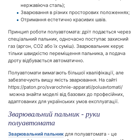
нержавіюча сталь);
Зварювання в різних просторових положеннях;
Отримання естетично красивих швів.
Принцип роботи полуавтомата: дріт подається через
спеціальний пальник, одночасно поступає захисний
газ (аргон, CO2 або їх суміш). Зварювальник керує
тільки швидкістю переміщення пальника, а подача
дроту відбувається автоматично.
Полуавтомати вимагають більшої кваліфікації, але
забезпечують вищу якість зварювання. На сайті
https://paton.pro/svarochnie-apparati/poluavtomati/
можна знайти моделі від базових до професійних,
адаптованих для українських умов експлуатації.
Зварювальний пальник - руки
полуавтомата
Зварювальний пальник
для полуавтомата - це