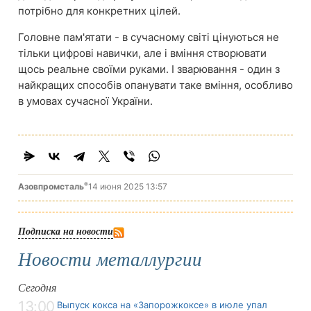
потрібно для конкретних цілей.
Головне пам'ятати - в сучасному світі цінуються не
тільки цифрові навички, але і вміння створювати
щось реальне своїми руками. І зварювання - один з
найкращих способів опанувати таке вміння, особливо
в умовах сучасної України.
®
Азовпромсталь
14 июня 2025 13:57
Подписка на новости
Новости металлургии
Сегодня
13:00
Выпуск кокса на «Запорожкоксе» в июле упал