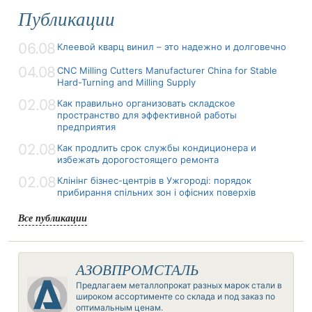
Публикации
06.08
Клеевой кварц винил – это надежно и долговечно
04.08
CNC Milling Cutters Manufacturer China for Stable
Hard-Turning and Milling Supply
02.08
Как правильно организовать складское
пространство для эффективной работы
предприятия
02.08
Как продлить срок службы кондиционера и
избежать дорогостоящего ремонта
02.08
Клінінг бізнес-центрів в Ужгороді: порядок
прибирання спільних зон і офісних поверхів
Все публикации
АЗОВПРОМСТАЛЬ
Предлагаем металлопрокат разных марок стали в
широком ассортименте со склада и под заказ по
оптимальным ценам.