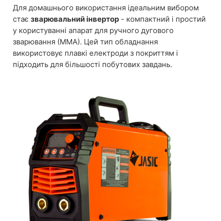
Для домашнього використання ідеальним вибором
стає
зварювальний інвертор
- компактний і простий
у користуванні апарат для ручного дугового
зварювання (ММА). Цей тип обладнання
використовує плавкі електроди з покриттям і
підходить для більшості побутових завдань.