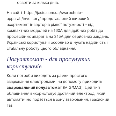
освоїти за кілька днів.
На сайті https://jasic.com.ua/svarochnie-
apparati/invertory/ представлений широкий
асортимент інверторів різної потужності - від
компактних моделей на 160А для дрібних робіт до
професійних апаратів на 315А для серйозних завдань.
Українські користувачі особливо цінують надійність і
стабільну роботу цього обладнання.
Полуавтомат - для просунутих
користувачів
Коли потреби виходять за рамки простого
зварювання електродами, на допомогу приходить
зварювальний полуавтомат
(MIG/MAG). Цей тип
обладнання використовує дротяний електрод, який
автоматично подається в зону зварювання, і захисний
газ.