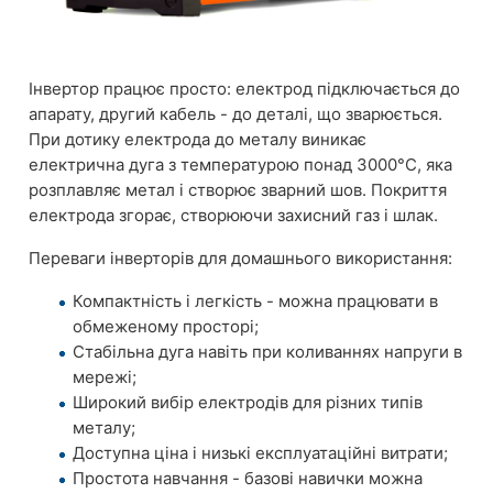
Інвертор працює просто: електрод підключається до
апарату, другий кабель - до деталі, що зварюється.
При дотику електрода до металу виникає
електрична дуга з температурою понад 3000°C, яка
розплавляє метал і створює зварний шов. Покриття
електрода згорає, створюючи захисний газ і шлак.
Переваги інверторів для домашнього використання:
Компактність і легкість - можна працювати в
обмеженому просторі;
Стабільна дуга навіть при коливаннях напруги в
мережі;
Широкий вибір електродів для різних типів
металу;
Доступна ціна і низькі експлуатаційні витрати;
Простота навчання - базові навички можна