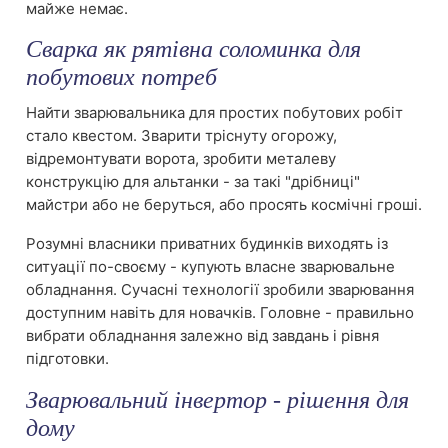
майже немає.
Сварка як рятівна соломинка для
побутових потреб
Найти зварювальника для простих побутових робіт
стало квестом. Зварити тріснуту огорожу,
відремонтувати ворота, зробити металеву
конструкцію для альтанки - за такі "дрібниці"
майстри або не беруться, або просять космічні гроші.
Розумні власники приватних будинків виходять із
ситуації по-своєму - купують власне зварювальне
обладнання. Сучасні технології зробили зварювання
доступним навіть для новачків. Головне - правильно
вибрати обладнання залежно від завдань і рівня
підготовки.
Зварювальний інвертор - рішення для
дому