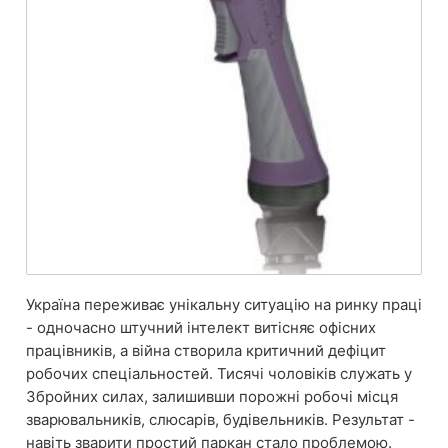
Україна переживає унікальну ситуацію на ринку праці
- одночасно штучний інтелект витісняє офісних
працівників, а війна створила критичний дефіцит
робочих спеціальностей. Тисячі чоловіків служать у
Збройних силах, залишивши порожні робочі місця
зварювальників, слюсарів, будівельників. Результат -
навіть зварити простий паркан стало проблемою.