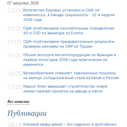
07 августа 2026
23:00
Количество буровых установок в США не
изменилось, в Канаде сократилось - 32-я неделя
2026 года
20:00
США опубликовали окончательные определения
AD и CVD по арматуре из Египта
17:00
США опубликовали предварительные результаты
проверки рекламы на CWP из Турции
15:00
Объем экспорта металлопродукции из Франции в
первом полугодии 2026 года практически не
изменился
14:00
Великобритания отменяет таможенные пошлины
на импорт холоднокатаной стали из Китая и России
13:00
Nippon Steel завершает строительство новой
линии горячей прокатки на заводе в Нагое
Все новости
Публикации
06.08
Клеевой кварц винил – это надежно и долговечно