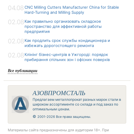
04.08
CNC Milling Cutters Manufacturer China for Stable
Hard-Turning and Milling Supply
02.08
Как правильно организовать складское
пространство для эффективной работы
предприятия
02.08
Как продлить срок службы кондиционера и
избежать дорогостоящего ремонта
02.08
Клінінг бізнес-центрів в Ужгороді: порядок
прибирання спільних зон і офісних поверхів
Все публикации
АЗОВПРОМСТАЛЬ
Предлагаем металлопрокат разных марок стали в
широком ассортименте со склада и под заказ по
оптимальным ценам.
©
2001-2026 Все права защищены.
Материалы сайта предназначены для аудитории 18+. При