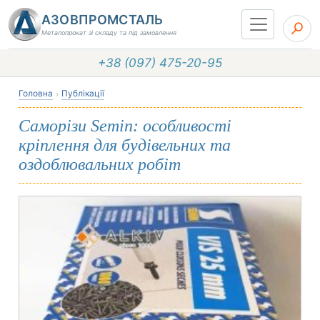
АЗОВПРОМСТАЛЬ
Металопрокат зі складу та під замовлення
+38 (097) 475-20-95
Головна
Публікації
Саморізи Semin: особливості
кріплення для будівельних та
оздоблювальних робіт