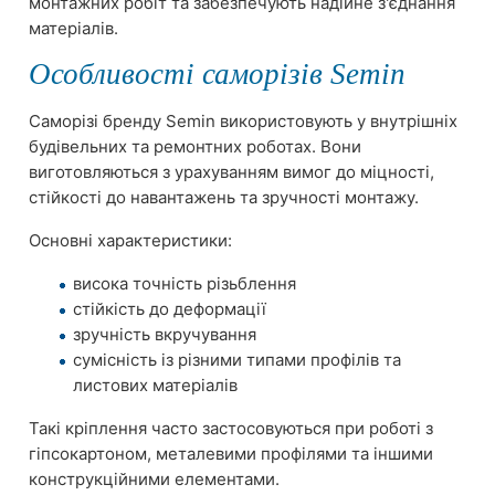
монтажних робіт та забезпечують надійне з'єднання
матеріалів.
Особливості саморізів Semin
Саморізі бренду Semin використовують у внутрішніх
будівельних та ремонтних роботах. Вони
виготовляються з урахуванням вимог до міцності,
стійкості до навантажень та зручності монтажу.
Основні характеристики:
висока точність різьблення
стійкість до деформації
зручність вкручування
сумісність із різними типами профілів та
листових матеріалів
Такі кріплення часто застосовуються при роботі з
гіпсокартоном, металевими профілями та іншими
конструкційними елементами.