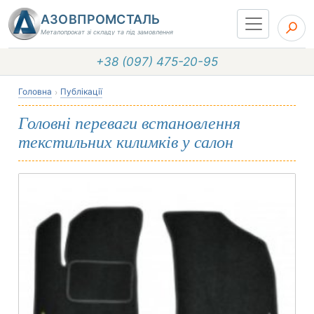
АЗОВПРОМСТАЛЬ
Металопрокат зі складу та під замовлення
+38 (097) 475-20-95
Головна
Публікації
Головні переваги встановлення
текстильних килимків у салон