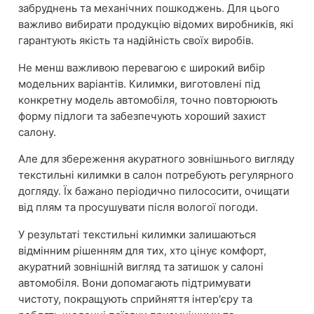
забруднень та механічних пошкоджень. Для цього
важливо вибирати продукцію відомих виробників, які
гарантують якість та надійність своїх виробів.
Не менш важливою перевагою є широкий вибір
модельних варіантів. Килимки, виготовлені під
конкретну модель автомобіля, точно повторюють
форму підлоги та забезпечують хороший захист
салону.
Але для збереження акуратного зовнішнього вигляду
текстильні килимки в салон потребують регулярного
догляду. Їх бажано періодично пилососити, очищати
від плям та просушувати після вологої погоди.
У результаті текстильні килимки залишаються
відмінним рішенням для тих, хто цінує комфорт,
акуратний зовнішній вигляд та затишок у салоні
автомобіля. Вони допомагають підтримувати
чистоту, покращують сприйняття інтер'єру та