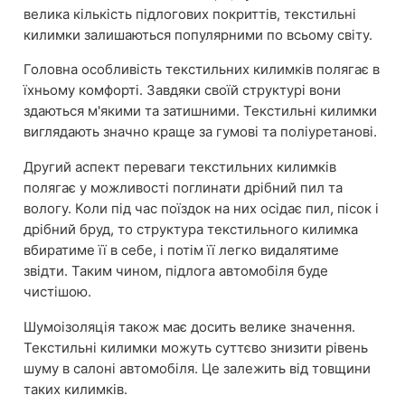
велика кількість підлогових покриттів, текстильні
килимки залишаються популярними по всьому світу.
Головна особливість текстильних килимків полягає в
їхньому комфорті. Завдяки своїй структурі вони
здаються м'якими та затишними. Текстильні килимки
виглядають значно краще за гумові та поліуретанові.
Другий аспект переваги текстильних килимків
полягає у можливості поглинати дрібний пил та
вологу. Коли під час поїздок на них осідає пил, пісок і
дрібний бруд, то структура текстильного килимка
вбиратиме її в себе, і потім її легко видалятиме
звідти. Таким чином, підлога автомобіля буде
чистішою.
Шумоізоляція також має досить велике значення.
Текстильні килимки можуть суттєво знизити рівень
шуму в салоні автомобіля. Це залежить від товщини
таких килимків.