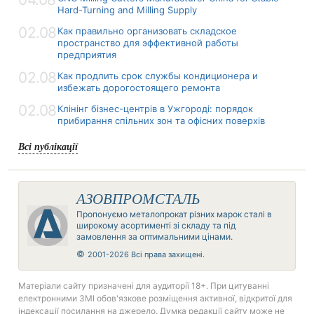
Hard-Turning and Milling Supply
02.08
Как правильно организовать складское
пространство для эффективной работы
предприятия
02.08
Как продлить срок службы кондиционера и
избежать дорогостоящего ремонта
02.08
Клінінг бізнес-центрів в Ужгороді: порядок
прибирання спільних зон та офісних поверхів
Всі публікації
АЗОВПРОМСТАЛЬ
Пропонуємо металопрокат різних марок сталі в
широкому асортименті зі складу та під
замовлення за оптимальними цінами.
©
2001-2026 Всі права захищені.
Матеріали сайту призначені для аудиторії 18+. При цитуванні
електронними ЗМІ обов'язкове розміщення активної, відкритої для
індексації посилання на джерело. Думка редакції сайту може не