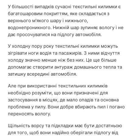
У більшості випадків сучасні текстильні килимки є
багатошаровим покриттям, яке складається з
верхнього м'якого шару і нижнього,
водонепроникного. Нижній шар зупиняє вологу і не
дає просочуватися на підлогу автомобіля.
У холодну пору року текстильні килимки можуть
зігрівати ноги водія та пасажирів. З ними відчуття
холоду значно менше ніж без них. Це ще більше
допомагає створити антураж домашнього тепла та
затишку всередині автомобіля.
Але при використанні текстильних килимків
необхідно розуміти, що вони призначені для
застосування в місцях, де мало опадів та основна
проблема у пилу. Вони добре вбирають пил і погано
переносять вологу.
Щільність ворсу та підкладки має бути достатньою
для того, щоб вони надійно оберігали підлогу від