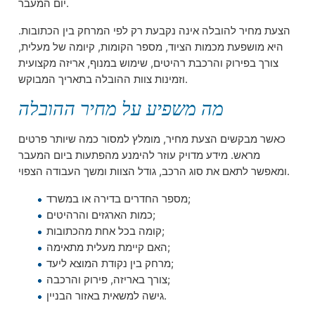
יום המעבר.
הצעת מחיר להובלה אינה נקבעת רק לפי המרחק בין הכתובות.
היא מושפעת מכמות הציוד, מספר הקומות, קיומה של מעלית,
צורך בפירוק והרכבת רהיטים, שימוש במנוף, אריזה מקצועית
וזמינות צוות ההובלה בתאריך המבוקש.
מה משפיע על מחיר ההובלה
כאשר מבקשים הצעת מחיר, מומלץ למסור כמה שיותר פרטים
מראש. מידע מדויק עוזר להימנע מהפתעות ביום המעבר
ומאפשר לתאם את סוג הרכב, גודל הצוות ומשך העבודה הצפוי.
מספר החדרים בדירה או במשרד;
כמות הארגזים והרהיטים;
קומה בכל אחת מהכתובות;
האם קיימת מעלית מתאימה;
מרחק בין נקודת המוצא ליעד;
צורך באריזה, פירוק והרכבה;
גישה למשאית באזור הבניין.