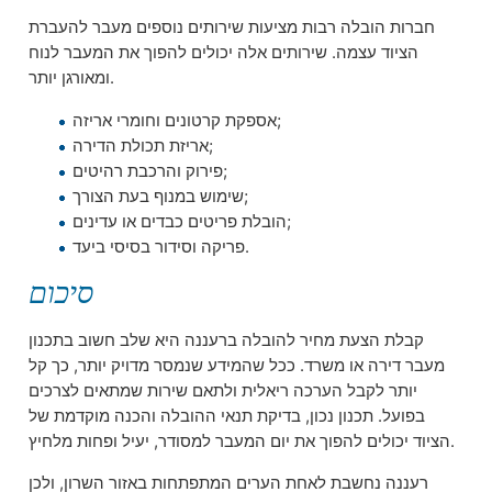
חברות הובלה רבות מציעות שירותים נוספים מעבר להעברת
הציוד עצמה. שירותים אלה יכולים להפוך את המעבר לנוח
ומאורגן יותר.
אספקת קרטונים וחומרי אריזה;
אריזת תכולת הדירה;
פירוק והרכבת רהיטים;
שימוש במנוף בעת הצורך;
הובלת פריטים כבדים או עדינים;
פריקה וסידור בסיסי ביעד.
סיכום
קבלת הצעת מחיר להובלה ברעננה היא שלב חשוב בתכנון
מעבר דירה או משרד. ככל שהמידע שנמסר מדויק יותר, כך קל
יותר לקבל הערכה ריאלית ולתאם שירות שמתאים לצרכים
בפועל. תכנון נכון, בדיקת תנאי ההובלה והכנה מוקדמת של
הציוד יכולים להפוך את יום המעבר למסודר, יעיל ופחות מלחיץ.
רעננה נחשבת לאחת הערים המתפתחות באזור השרון, ולכן