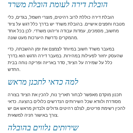
הובלת דירה לעומת הובלת משרד
הובלת דירה כוללת לרוב רהיטים, מוצרי חשמל, בגדים, כלי
מטבח וחפצים אישיים. בהובלת משרד יש בדרך כלל דגש על ציוד
מחשוב, מסמכים, עמדות עבודה וריהוט משרדי. לכן בכל אחד
מהמקרים נדרשת היערכות מעט שונה.
במעבר משרד חשוב במיוחד לצמצם את זמן ההשבתה, כדי
שהעסק יחזור לפעילות במהירות. במעבר דירה הדגש הוא בדרך
כלל על שמירה על הציוד, סדר באריזה ופריקה נוחה בבית
החדש.
למה כדאי לתכנן מראש
תכנון מוקדם מאפשר לבחור תאריך נוח, להכין את הציוד בצורה
מסודרת ולוודא שכל השירותים הנדרשים כלולים בהצעה. כדאי
להכין רשימת פריטים, לצלם רהיטים גדולים ולבדוק מראש אם יש
צורך באישור חניה למשאית.
שירותים נלווים בהובלה