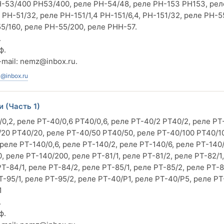
Н-53/400 РН53/400, реле РН-54/48, реле РН-153 РН153, рел
 РН-51/32, реле РН-151/1,4 РН-151/6,4, РН-151/32, реле РН-5
5/160, реле РН-55/200, реле РНН-57.
.
ф.
-mail:
nemz@inbox.ru
.
@inbox.ru
 (Часть 1)
0,2, реле РТ-40/0,6 РТ40/0,6, реле РТ-40/2 РТ40/2, реле РТ
/20 РТ40/20, реле РТ-40/50 РТ40/50, реле РТ-40/100 РТ40/1
реле РТ-140/0,6, реле РТ-140/2, реле РТ-140/6, реле РТ-140/
, реле РТ-140/200, реле РТ-81/1, реле РТ-81/2, реле РТ-82/1
Т-84/1, реле РТ-84/2, реле РТ-85/1, реле РТ-85/2, реле РТ-8
РТ-95/1, реле РТ-95/2, реле РТ-40/Р1, реле РТ-40/Р5, реле РТ
1
.
ф.