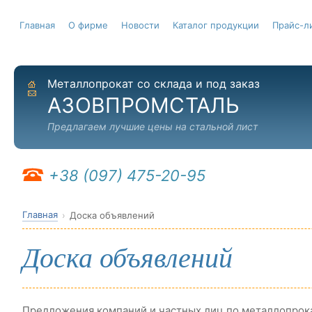
Главная
О фирме
Новости
Каталог продукции
Прайс-л
Металлопрокат со склада и под заказ
На главную
Отправить письмо
АЗОВПРОМСТАЛЬ
Предлагаем лучшие цены на стальной лист
+38 (097) 475-20-95
Главная
Доска объявлений
Доска объявлений
Предложения компаний и частных лиц по металлопрок