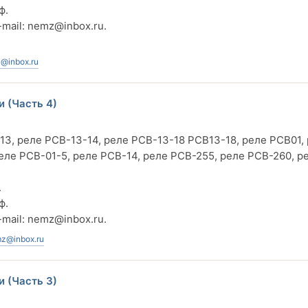
ф.
-mail:
nemz@inbox.ru
.
@inbox.ru
и (Часть 4)
13, реле РСВ-13-14, реле РСВ-13-18 РСВ13-18, реле РСВ01,
реле РСВ-01-5, реле РСВ-14, реле РСВ-255, реле РСВ-260, р
.
ф.
-mail:
nemz@inbox.ru
.
z@inbox.ru
и (Часть 3)