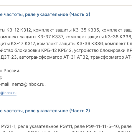
 частоты, реле указательное (Часть 3)
ты КЗ-12 КЗ12, комплект защиты КЗ-35 КЗ35, комплект за
 комплект защиты КЗ-37 КЗ37, комплект защиты КЗ-38 КЗ38
щиты КЗ-17 КЗ17, комплект защиты КЗ-36 КЗ36, комплект б
йство блокировки КРБ-12 КРБ12, устройство блокировки К
 ДЗТ-23, автотрансформатор АТ-31 АТ32, трансформатор АТ
о России.
ф.
-mail:
nemz@inbox.ru
.
@inbox.ru
 частоты, реле указательное (Часть 2)
 РУ21-1, реле указательное РЭУ11, реле РЭУ-11-11-5-40, реле