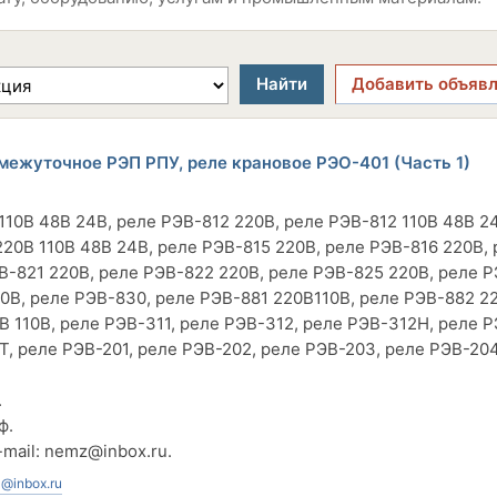
Найти
Добавить объяв
омежуточное РЭП РПУ, реле крановое РЭО-401 (Часть 1)
110В 48В 24В, реле РЭВ-812 220В, реле РЭВ-812 110В 48В 2
20В 110В 48В 24В, реле РЭВ-815 220В, реле РЭВ-816 220В, 
В-821 220В, реле РЭВ-822 220В, реле РЭВ-825 220В, реле 
0В, реле РЭВ-830, реле РЭВ-881 220В110В, реле РЭВ-882 2
 110В, реле РЭВ-311, реле РЭВ-312, реле РЭВ-312Н, реле Р
Т, реле РЭВ-201, реле РЭВ-202, реле РЭВ-203, реле РЭВ-204
.
ф.
-mail:
nemz@inbox.ru
.
@inbox.ru