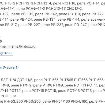
РСН-13-2 РСН-13-3 РСН-13-4, реле РСН-18, реле РСН-14, р
РСНФ-12-1, реле РСНФ-12-2 РСНФ12-1 РСНФ12-2.
-122), реле РВ-132, реле РВ-142, реле РВ-113, реле РВ-127
В-114, реле РВ-124, реле РВ-134, реле РВ-144, реле времени
ле РВ-217, реле РВ-227, реле РВ-237, реле РВ-247, реле РВ-
.
ф.
-mail:
nemz@inbox.ru
.
@inbox.ru
 (Часть 1)
3 ДЗТ-11/4 ДЗТ-11/5, реле РНТ-565 РНТ565 РНТ566 РНТ-566
ТФ-8, реле РТФ-9, реле РТФ8 РТФ9, реле РСТ-11 РСТ11, ре
Т-14 РСТ14, реле РСТ-15 РСТ15, реле РСТ-16 РСТ16, реле 
 РНФ-1-М
е РН-53/200 РН53/200, реле РН-54/160 РН54/160, реле РН