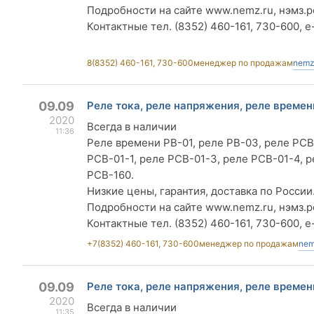
Подробности на сайте www.nemz.ru, нэмз.р
Контактные тел. (8352) 460-161, 730-600, e
8(8352) 460-161, 730-600
менеджер по продажам
nemz
09.09
Реле тока, реле напряжения, реле времен
2020
Всегда в наличии
11:36
Реле времени РВ-01, реле РВ-03, реле РСВ
РСВ-01-1, реле РСВ-01-3, реле РСВ-01-4, 
РСВ-160.
Низкие цены, гарантия, доставка по России
Подробности на сайте www.nemz.ru, нэмз.р
Контактные тел. (8352) 460-161, 730-600, e
+7(8352) 460-161, 730-600
менеджер по продажам
nem
09.09
Реле тока, реле напряжения, реле времен
2020
Всегда в наличии
11:35