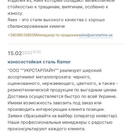
Изделия из, Raex которые обладают великолепной
стойкостью к трещинам, вмятинам, особенно к
износу.
Raex - это стали высокого качества с хорошо
сбалансированным химиче
+380980368556
Менеджер по продажам
sales@ukrstarline.ua
16:20
15.02
2022
износостойкая сталь Ramor
"ООО ""УКРСТАРЛАЙН"" реализует широкий
ассортимент металлопроката: черного,
оцинкованного, нержавеющего, цветного, а также -
резинотехнической продукции по выгодным ценам.
Доставка осуществляется быстро по всей Украине.
Имеем возможность завозить под заказ или
производить интересующие клиента позиции.
Заявки сбрасывайте на вайбер (оператор киевстар).
Наши профессиональные менеджеры с радостью
проконсультируют каждого клиента.