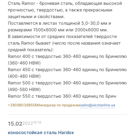
Сталь Ramor - броневая сталь, обладающая высокой
прочностью, твердостью, а также прекрасными
защитными и свойствами.
Поставляется в листах толщиной 5,0-30,0 мм и
размерами 1500х6000 мм или 2000х6000 мм.
В зависимости от средних показателей твердости
сталь Ramor бывает (число после названия означает
средний показатель):
Ramor 400 с твердостью 360-460 единиц по Бринеллю
(360-460 HBW)
Ramor 450 с твердостью 360-460 единиц по Бринеллю
(400-480 HBW)
Ramor 500 с твердостью 360-460 единиц по Бринеллю
(490-560 HBW)
Ramor 550 с твердостью 360-460 единиц по Брин
+380980368556
Менеджер по продажам
sales@ukrstarline.ua
16:19
15.02
2022
износостойкая сталь Hardox