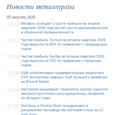
Новости металлургии
05 августа 2026
23:00
Metallus сообщает о росте прибыли во втором
квартале 2026 года за счет роста аэрокосмической
и оборонной промышленности
20:00
Чистая прибыль Ternium во втором квартале 2026
года выросла на 80% по сравнению с предыдущим
годом
18:00
Чистая прибыль Gerdau во втором квартале 2026
года выросла на 70% по сравнению с прошлым
годом
18:00
США опубликовали предварительные результаты
CVD-экспертизы сварных труб большого диаметра
из Южной Кореи
16:00
Австралия инициирует пересмотр сроков годности
импорта пустотелых конструкционных профилей
из четырех стран
15:00
Хоа Бинь и Pomina Steel сотрудничают в
расширении производства листовой стали на 1,2
млн тонн