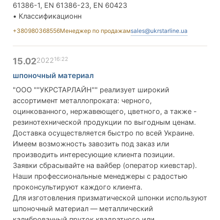
61386-1, EN 61386-23, EN 60423
• Классификационн
+380980368556
Менеджер по продажам
sales@ukrstarline.ua
16:22
15.02
2022
шпоночный материал
"ООО ""УКРСТАРЛАЙН"" реализует широкий
ассортимент металлопроката: черного,
оцинкованного, нержавеющего, цветного, а также -
резинотехнической продукции по выгодным ценам.
Доставка осуществляется быстро по всей Украине.
Имеем возможность завозить под заказ или
производить интересующие клиента позиции.
Заявки сбрасывайте на вайбер (оператор киевстар).
Наши профессиональные менеджеры с радостью
проконсультируют каждого клиента.
Для изготовления призматической шпонки используют
шпоночный материал — металлический
калиброванный пруток квадратного или