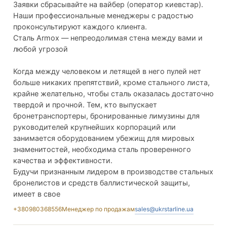
Заявки сбрасывайте на вайбер (оператор киевстар).
Наши профессиональные менеджеры с радостью
проконсультируют каждого клиента.
Сталь Armox — непреодолимая стена между вами и
любой угрозой
Когда между человеком и летящей в него пулей нет
больше никаких препятствий, кроме стального листа,
крайне желательно, чтобы сталь оказалась достаточно
твердой и прочной. Тем, кто выпускает
бронетранспортеры, бронированные лимузины для
руководителей крупнейших корпораций или
занимается оборудованием убежищ для мировых
знаменитостей, необходима сталь проверенного
качества и эффективности.
Будучи признанным лидером в производстве стальных
бронелистов и средств баллистической защиты,
имеет в свое
+380980368556
Менеджер по продажам
sales@ukrstarline.ua