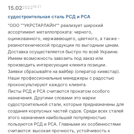
16:21
15.02
2022
судостроительная сталь РСД и РСА
"ООО ""УКРСТАРЛАЙН"" реализует широкий
ассортимент металлопроката: черного,
оцинкованного, нержавеющего, цветного, а также -
резинотехнической продукции по выгодным ценам.
Доставка осуществляется быстро по всей Украине.
Имеем возможность завозить под заказ или
производить интересующие клиента позиции.
Заявки сбрасывайте на вайбер (оператор киевстар).
Наши профессиональные менеджеры с радостью
проконсультируют каждого клиента.
Листы РСД и РСА считаются прокатом особого
назначения. Другими словами это марки
судостроительной стали, которые предназначены для
создания корпусных частей судов. Среди всех сталей
этого назначения наибольшей популярностью
пользуются РСД и РСА. Главными их особенностями
считаются: высокая прочность, устойчивость к