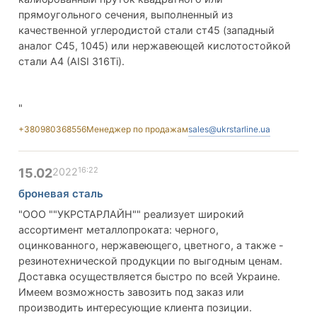
прямоугольного сечения, выполненный из
качественной углеродистой стали ст45 (западный
аналог C45, 1045) или нержавеющей кислотостойкой
стали A4 (AISI 316Ti).
"
+380980368556
Менеджер по продажам
sales@ukrstarline.ua
16:22
15.02
2022
броневая сталь
"ООО ""УКРСТАРЛАЙН"" реализует широкий
ассортимент металлопроката: черного,
оцинкованного, нержавеющего, цветного, а также -
резинотехнической продукции по выгодным ценам.
Доставка осуществляется быстро по всей Украине.
Имеем возможность завозить под заказ или
производить интересующие клиента позиции.