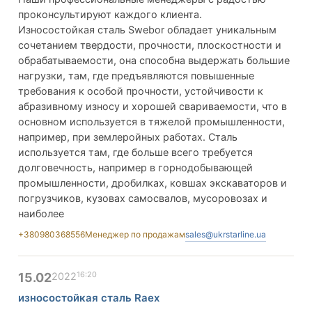
проконсультируют каждого клиента.
Износостойкая сталь Swebor обладает уникальным
сочетанием твердости, прочности, плоскостности и
обрабатываемости, она способна выдержать большие
нагрузки, там, где предъявляются повышенные
требования к особой прочности, устойчивости к
абразивному износу и хорошей свариваемости, что в
основном используется в тяжелой промышленности,
например, при землеройных работах. Сталь
используется там, где больше всего требуется
долговечность, например в горнодобывающей
промышленности, дробилках, ковшах экскаваторов и
погрузчиков, кузовах самосвалов, мусоровозах и
наиболее
+380980368556
Менеджер по продажам
sales@ukrstarline.ua
16:20
15.02
2022
износостойкая сталь Raex