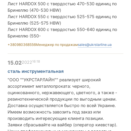
Лист HARDOX 500 с твердостью 470-530 единиц по
Бринеллю (470-530 HBW)
Лист HARDOX 550 с твердостью 525-575 единиц по
Бринеллю (525-575 HBW)
Лист HARDOX 600 с твердостью 550-640 единиц по
Бринеллю (550-
+380980368556
Менеджер по продажам
sales@ukrstarline.ua
16:18
15.02
2022
сталь инструментальная
"ООО ""УКРСТАРЛАЙН"" реализует широкий
ассортимент металлопроката: черного,
оцинкованного, нержавеющего, цветного, а также -
резинотехнической продукции по выгодным ценам.
Доставка осуществляется быстро по всей Украине.
Имеем возможность завозить под заказ или
производить интересующие клиента позиции.
Заявки сбрасывайте на вайбер (оператор киевстар).