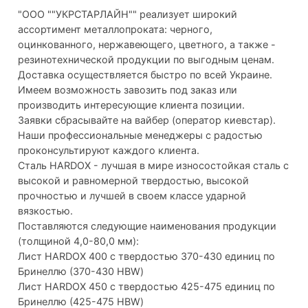
"ООО ""УКРСТАРЛАЙН"" реализует широкий
ассортимент металлопроката: черного,
оцинкованного, нержавеющего, цветного, а также -
резинотехнической продукции по выгодным ценам.
Доставка осуществляется быстро по всей Украине.
Имеем возможность завозить под заказ или
производить интересующие клиента позиции.
Заявки сбрасывайте на вайбер (оператор киевстар).
Наши профессиональные менеджеры с радостью
проконсультируют каждого клиента.
Сталь HARDOX - лучшая в мире износостойкая сталь с
высокой и равномерной твердостью, высокой
прочностью и лучшей в своем классе ударной
вязкостью.
Поставляются следующие наименования продукции
(толщиной 4,0-80,0 мм):
Лист HARDOX 400 с твердостью 370-430 единиц по
Бринеллю (370-430 HBW)
Лист HARDOX 450 с твердостью 425-475 единиц по
Бринеллю (425-475 HBW)