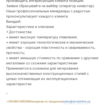
производить интересующие клиента позиции.
Заявки сбрасывайте на вайбер (оператор киевстар).
Наши профессиональные менеджеры с радостью
проконсультируют каждого клиента.
Ванадий:
Характеристики и описание
• Достоинства:
• имеет высокую температуру плавления;
• имеет хорошие технологические и механические
свойства - хорошая пластичность и свариваемость,
прочность;
• имеет меньшую стоимость по сравнению с другими
металлами со схожими характеристикам
Применяется в основном для легирования
высококачественных конструкционных сталей с
целью оптимизации их эксплуатационных
характеристик
"
+380980368556
Менеджер по продажам
sales@ukrstarline.ua