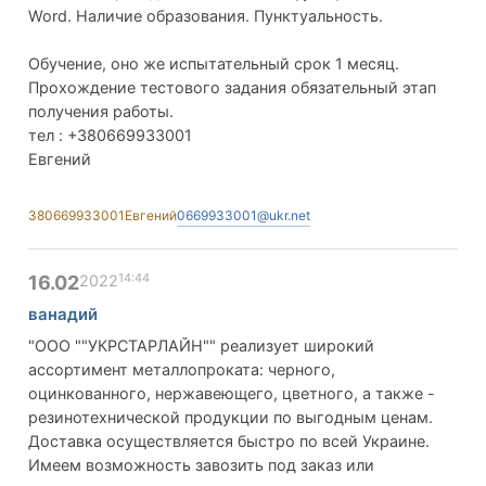
Word. Наличие образования. Пунктуальность.
Обучение, оно же испытательный срок 1 месяц.
Прохождение тестового задания обязательный этап
получения работы.
тел : +380669933001
Евгений
380669933001
Евгений
0669933001@ukr.net
14:44
16.02
2022
ванадий
"ООО ""УКРСТАРЛАЙН"" реализует широкий
ассортимент металлопроката: черного,
оцинкованного, нержавеющего, цветного, а также -
резинотехнической продукции по выгодным ценам.
Доставка осуществляется быстро по всей Украине.
Имеем возможность завозить под заказ или