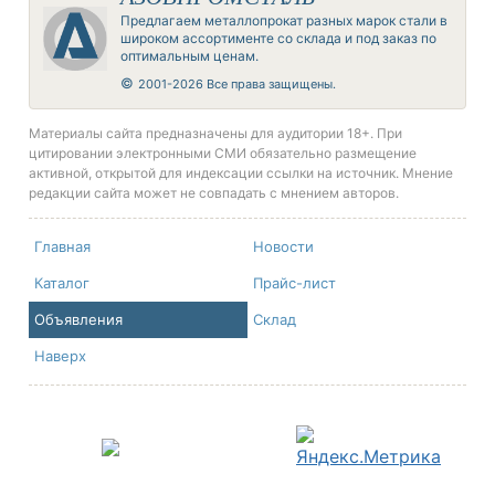
Предлагаем металлопрокат разных марок стали в
широком ассортименте со склада и под заказ по
оптимальным ценам.
©
2001-2026 Все права защищены.
Материалы сайта предназначены для аудитории 18+. При
цитировании электронными СМИ обязательно размещение
активной, открытой для индексации ссылки на источник. Мнение
редакции сайта может не совпадать с мнением авторов.
Главная
Новости
Каталог
Прайс-лист
Объявления
Склад
Наверх