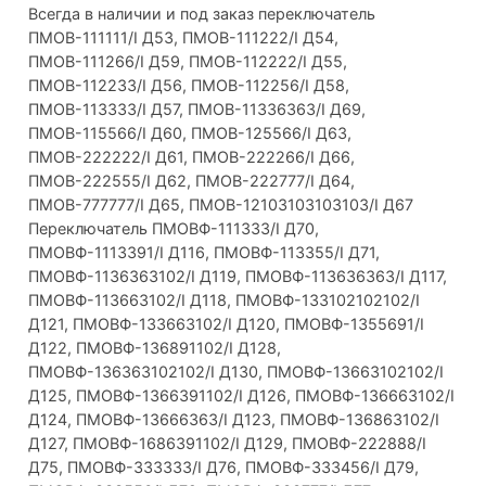
Всегда в наличии и под заказ переключатель
ПМОВ-111111/I Д53, ПМОВ-111222/I Д54,
ПМОВ-111266/I Д59, ПМОВ-112222/I Д55,
ПМОВ-112233/I Д56, ПМОВ-112256/I Д58,
ПМОВ-113333/I Д57, ПМОВ-11336363/I Д69,
ПМОВ-115566/I Д60, ПМОВ-125566/I Д63,
ПМОВ-222222/I Д61, ПМОВ-222266/I Д66,
ПМОВ-222555/I Д62, ПМОВ-222777/I Д64,
ПМОВ-777777/I Д65, ПМОВ-12103103103103/I Д67
Переключатель ПМОВФ-111333/I Д70,
ПМОВФ-1113391/I Д116, ПМОВФ-113355/I Д71,
ПМОВФ-1136363102/I Д119, ПМОВФ-113636363/I Д117,
ПМОВФ-113663102/I Д118, ПМОВФ-133102102102/I
Д121, ПМОВФ-133663102/I Д120, ПМОВФ-1355691/I
Д122, ПМОВФ-136891102/I Д128,
ПМОВФ-136363102102/I Д130, ПМОВФ-13663102102/I
Д125, ПМОВФ-1366391102/I Д126, ПМОВФ-136663102/I
Д124, ПМОВФ-13666363/I Д123, ПМОВФ-136863102/I
Д127, ПМОВФ-1686391102/I Д129, ПМОВФ-222888/I
Д75, ПМОВФ-333333/I Д76, ПМОВФ-333456/I Д79,