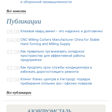
и оборонной промышленности
Все новости
Публикации
06.08
Клеевой кварц винил – это надежно и долговечно
04.08
CNC Milling Cutters Manufacturer China for Stable
Hard-Turning and Milling Supply
02.08
Как правильно организовать складское
пространство для эффективной работы
предприятия
02.08
Как продлить срок службы кондиционера и
избежать дорогостоящего ремонта
02.08
Клінінг бізнес-центрів в Ужгороді: порядок
прибирання спільних зон і офісних поверхів
Все публикации
АЗОВПРОМСТАЛЬ