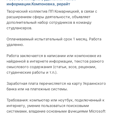
информации.Компоновка, рерайт
Творческий коллектив ПП Комарницкий, в связи с
расширением сферы деятельности, объявляет
дополнительный набор сотрудников в команду
студлансеров.
Оплачиваемый испытательный срок 1 месяц. Работа
удаленно.
Работа заключается в написании или компоновке из
найденной в интернете информации, текстов разного
смыслового содержания (статьи, эссе, рецензии,
студенческие работы и т.п.).
Заработная плата перечисляется на карту Украинского
банка или на платежные системы.
Требования: компьютер или ноутбук, подключенный к
интернету, умение пользоваться поисковыми
системами, владение основными функциями Microsoft