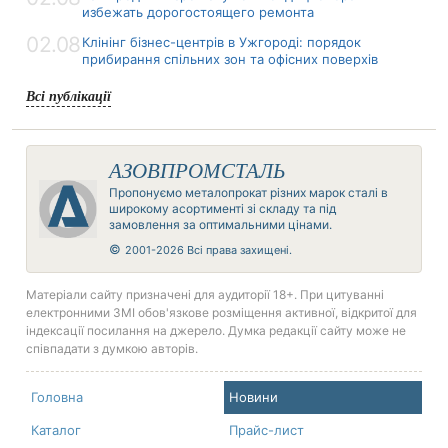
избежать дорогостоящего ремонта
02.08
Клінінг бізнес-центрів в Ужгороді: порядок
прибирання спільних зон та офісних поверхів
Всі публікації
АЗОВПРОМСТАЛЬ
Пропонуємо металопрокат різних марок сталі в
широкому асортименті зі складу та під
замовлення за оптимальними цінами.
©
2001-2026 Всі права захищені.
Матеріали сайту призначені для аудиторії 18+. При цитуванні
електронними ЗМІ обов'язкове розміщення активної, відкритої для
індексації посилання на джерело. Думка редакції сайту може не
співпадати з думкою авторів.
Головна
Новини
Каталог
Прайс-лист